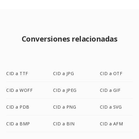
Conversiones relacionadas
CID a TTF
CID a JPG
CID a OTF
CID a WOFF
CID a JPEG
CID a GIF
CID a PDB
CID a PNG
CID a SVG
CID a BMP
CID a BIN
CID a AFM