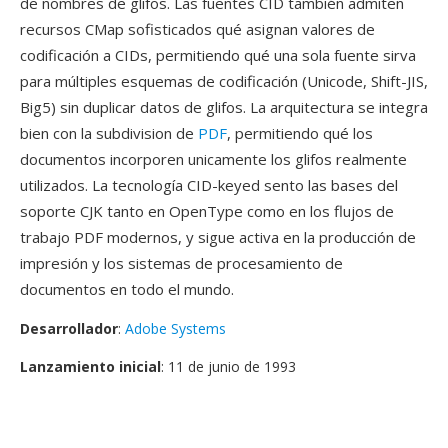
de nombres de glifos. Las fuentes CID también admiten
recursos CMap sofisticados qué asignan valores de
codificación a CIDs, permitiendo qué una sola fuente sirva
para múltiples esquemas de codificación (Unicode, Shift-JIS,
Big5) sin duplicar datos de glifos. La arquitectura se integra
bien con la subdivision de
PDF
, permitiendo qué los
documentos incorporen unicamente los glifos realmente
utilizados. La tecnología CID-keyed sento las bases del
soporte CJK tanto en OpenType como en los flujos de
trabajo PDF modernos, y sigue activa en la producción de
impresión y los sistemas de procesamiento de
documentos en todo el mundo.
Desarrollador
:
Adobe Systems
Lanzamiento inicial
: 11 de junio de 1993