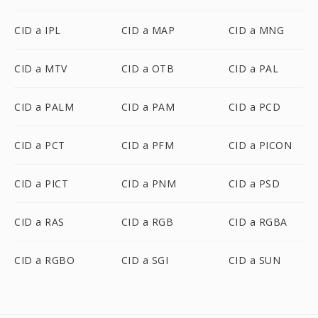
CID a IPL
CID a MAP
CID a MNG
CID a MTV
CID a OTB
CID a PAL
CID a PALM
CID a PAM
CID a PCD
CID a PCT
CID a PFM
CID a PICON
CID a PICT
CID a PNM
CID a PSD
CID a RAS
CID a RGB
CID a RGBA
CID a RGBO
CID a SGI
CID a SUN