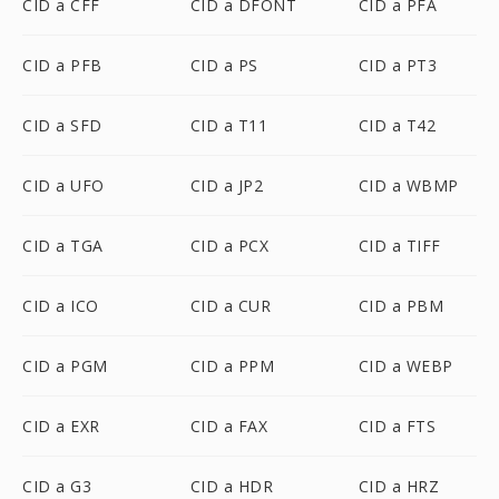
CID a CFF
CID a DFONT
CID a PFA
CID a PFB
CID a PS
CID a PT3
CID a SFD
CID a T11
CID a T42
CID a UFO
CID a JP2
CID a WBMP
CID a TGA
CID a PCX
CID a TIFF
CID a ICO
CID a CUR
CID a PBM
CID a PGM
CID a PPM
CID a WEBP
CID a EXR
CID a FAX
CID a FTS
CID a G3
CID a HDR
CID a HRZ