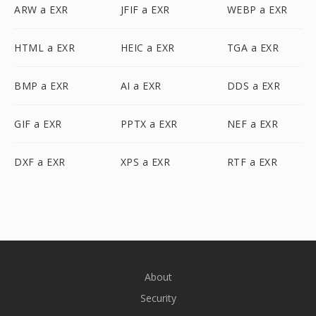
ARW a EXR
JFIF a EXR
WEBP a EXR
HTML a EXR
HEIC a EXR
TGA a EXR
BMP a EXR
AI a EXR
DDS a EXR
GIF a EXR
PPTX a EXR
NEF a EXR
DXF a EXR
XPS a EXR
RTF a EXR
About
Security