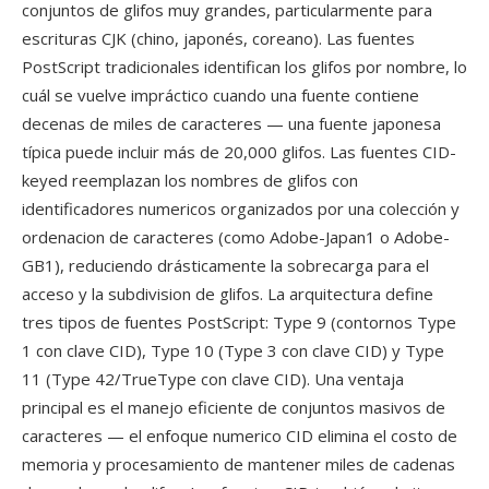
conjuntos de glifos muy grandes, particularmente para
escrituras CJK (chino, japonés, coreano). Las fuentes
PostScript tradicionales identifican los glifos por nombre, lo
cuál se vuelve impráctico cuando una fuente contiene
decenas de miles de caracteres — una fuente japonesa
típica puede incluir más de 20,000 glifos. Las fuentes CID-
keyed reemplazan los nombres de glifos con
identificadores numericos organizados por una colección y
ordenacion de caracteres (como Adobe-Japan1 o Adobe-
GB1), reduciendo drásticamente la sobrecarga para el
acceso y la subdivision de glifos. La arquitectura define
tres tipos de fuentes PostScript: Type 9 (contornos Type
1 con clave CID), Type 10 (Type 3 con clave CID) y Type
11 (Type 42/TrueType con clave CID). Una ventaja
principal es el manejo eficiente de conjuntos masivos de
caracteres — el enfoque numerico CID elimina el costo de
memoria y procesamiento de mantener miles de cadenas