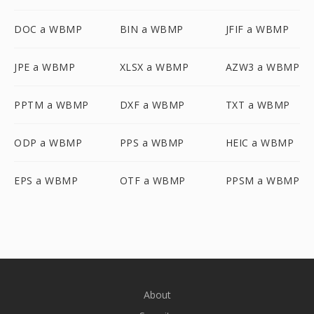
DOC a WBMP
BIN a WBMP
JFIF a WBMP
JPE a WBMP
XLSX a WBMP
AZW3 a WBMP
PPTM a WBMP
DXF a WBMP
TXT a WBMP
ODP a WBMP
PPS a WBMP
HEIC a WBMP
EPS a WBMP
OTF a WBMP
PPSM a WBMP
About