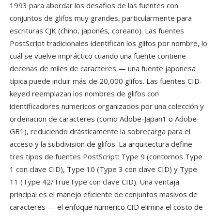
1993 para abordar los desafios de las fuentes con
conjuntos de glifos muy grandes, particularmente para
escrituras CJK (chino, japonés, coreano). Las fuentes
PostScript tradicionales identifican los glifos por nombre, lo
cuál se vuelve impráctico cuando una fuente contiene
decenas de miles de caracteres — una fuente japonesa
típica puede incluir más de 20,000 glifos. Las fuentes CID-
keyed reemplazan los nombres de glifos con
identificadores numericos organizados por una colección y
ordenacion de caracteres (como Adobe-Japan1 o Adobe-
GB1), reduciendo drásticamente la sobrecarga para el
acceso y la subdivision de glifos. La arquitectura define
tres tipos de fuentes PostScript: Type 9 (contornos Type
1 con clave CID), Type 10 (Type 3 con clave CID) y Type
11 (Type 42/TrueType con clave CID). Una ventaja
principal es el manejo eficiente de conjuntos masivos de
caracteres — el enfoque numerico CID elimina el costo de