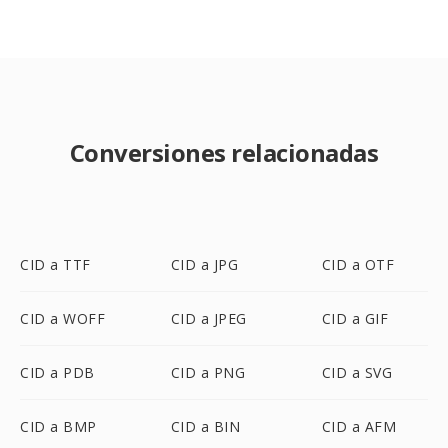
Conversiones relacionadas
CID a TTF
CID a JPG
CID a OTF
CID a WOFF
CID a JPEG
CID a GIF
CID a PDB
CID a PNG
CID a SVG
CID a BMP
CID a BIN
CID a AFM