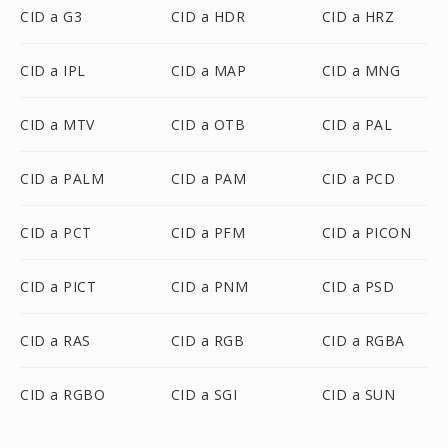
CID a G3
CID a HDR
CID a HRZ
CID a IPL
CID a MAP
CID a MNG
CID a MTV
CID a OTB
CID a PAL
CID a PALM
CID a PAM
CID a PCD
CID a PCT
CID a PFM
CID a PICON
CID a PICT
CID a PNM
CID a PSD
CID a RAS
CID a RGB
CID a RGBA
CID a RGBO
CID a SGI
CID a SUN