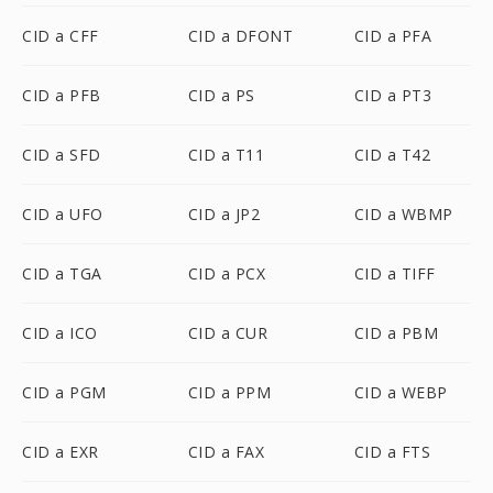
CID a CFF
CID a DFONT
CID a PFA
CID a PFB
CID a PS
CID a PT3
CID a SFD
CID a T11
CID a T42
CID a UFO
CID a JP2
CID a WBMP
CID a TGA
CID a PCX
CID a TIFF
CID a ICO
CID a CUR
CID a PBM
CID a PGM
CID a PPM
CID a WEBP
CID a EXR
CID a FAX
CID a FTS