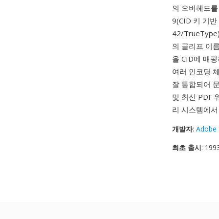
의 오버헤드를 대
9(CID 키 기반 
42/TrueTy
의 글리프 이름
을 CID에 매
여러 인코딩 체계(
잘 통합되어 문
및 최신 PDF
리 시스템에서
개발자
:
Adobe 
최초 출시
: 19