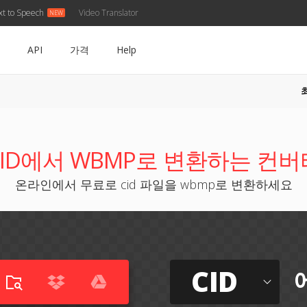
xt to Speech
Video Translator
API
가격
Help
CID에서 WBMP로 변환하는 컨버
온라인에서 무료로 cid 파일을 wbmp로 변환하세요
CID