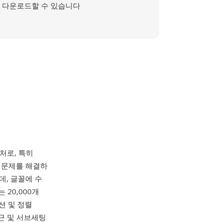
다운로드할 수 있습니다
처로, 특히
의 문제를 해결하
데, 글꼴에 수
20,000개
션 및 정렬
접근 및 서브세팅