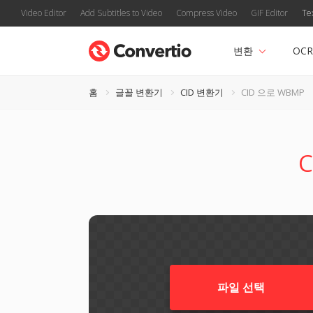
Video Editor
Add Subtitles to Video
Compress Video
GIF Editor
Te
변환
OCR
홈
글꼴 변환기
CID 변환기
CID 으로 WBMP
파일 선택