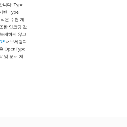
니다: Type
 기반 Type
방식은 수천 개
 또한 인코딩 값
 복제하지 않고
DF
서브세팅과
 OpenType
작 및 문서 처