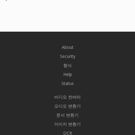
About
Security
형식
Help
Status
비디오 컨버터
오디오 변환기
문서 변환기
이미지 변환기
OCR