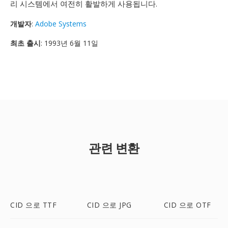
리 시스템에서 여전히 활발하게 사용됩니다.
개발자
:
Adobe Systems
최초 출시
: 1993년 6월 11일
관련 변환
CID 으로 TTF
CID 으로 JPG
CID 으로 OTF