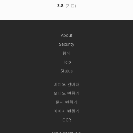
3.8
(2 표)
About
Security
형식
Help
Status
비디오 컨버터
오디오 변환기
문서 변환기
이미지 변환기
OCR