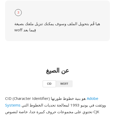
3
هيا قُم بتحويل الملف وسوف يمكنك تنزيل ملفك بصيغة
woff فِيما بعد
عن الصيغ
CID
WOFF
Adobe
CID (Character Identifier) هو بنية خطوط طورتها
ووثقت في يونيو 1993 لمعالجة تحديات الخطوط التي
Systems
تحتوي على مجموعات حروف كبيرة جدا، خاصة لنصوص CJK