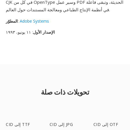
CJK في كل من OpenType وسير عمل PDF الحديثة، وتبقى فاعلة
في أنظمة الإنتاج الطباعي ومعالجة المستندات حول العالم.
Adobe Systems
:
المطوّر
الإصدار الأول
: ١١ يونيو، ١٩٩٣
تحويلات ذات صلة
CID إلى OTF
CID إلى JPG
CID إلى TTF