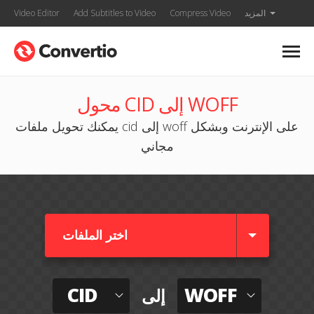
المزيد
Compress Video
Add Subtitles to Video
Video Editor
محول CID إلى WOFF
يمكنك تحويل ملفات cid إلى woff على الإنترنت وبشكل
مجاني
اختر الملفات
CID
WOFF
إلى