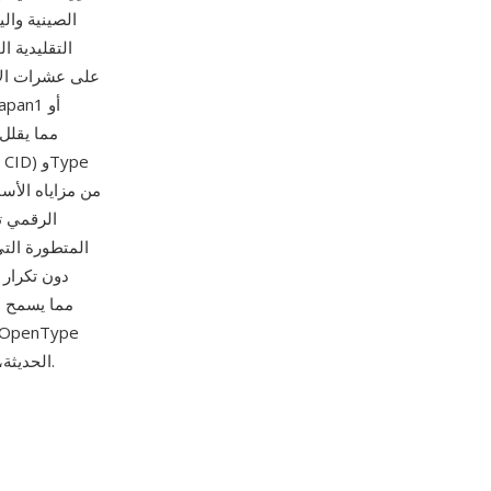
وسير عمل PDF الحديثة، وتبقى فاعلة في أنظمة الإنتاج الطباعي ومعالجة المستندات حول العالم.