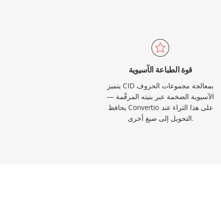
قوة الطباعة الآسيوية
يتميز CID بمعالجة مجموعات الحروف
الآسيوية الضخمة عبر بنيته المرقّمة —
يحافظ Convertio على هذا الثراء عند
التحويل إلى صيغ أخرى.