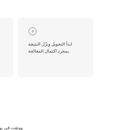
4
ابدأ التحويل ونزّل النتيجة
بمجرد اكتمال المعالجة.