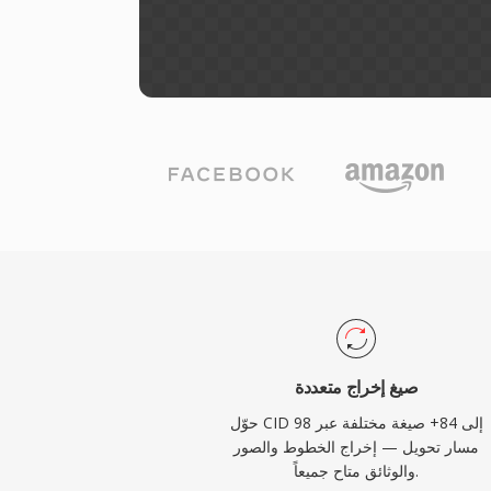
صيغ إخراج متعددة
حوّل CID إلى 84+ صيغة مختلفة عبر 98
مسار تحويل — إخراج الخطوط والصور
والوثائق متاح جميعاً.