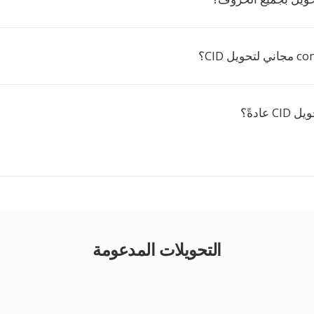
عادةً؟
التحويلات المدعومة