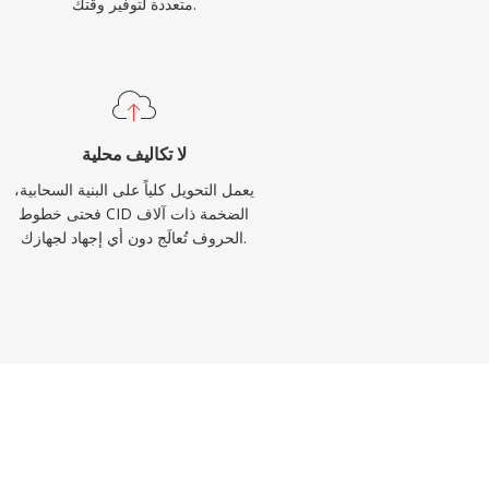
متعددة لتوفير وقتك.
لا تكاليف محلية
يعمل التحويل كلياً على البنية السحابية،
فحتى خطوط CID الضخمة ذات آلاف
الحروف تُعالَج دون أي إجهاد لجهازك.