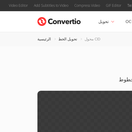
Video Editor
Add Subtitles to Video
Compress Video
GIF Editor
Te
OC
تحويل
محول CID
تحويل الخط
الرئيسية