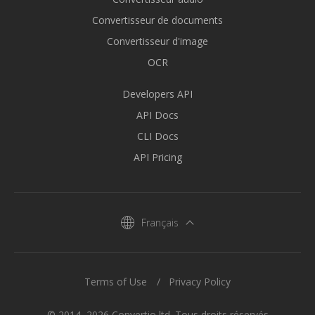
Convertisseur de documents
Convertisseur d'image
OCR
Developers API
API Docs
CLI Docs
API Pricing
Français
Terms of Use
Privacy Policy
© 2014–2026 Convertio ltd. Tous droits réservés