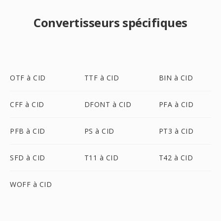
Convertisseurs spécifiques
OTF à CID
TTF à CID
BIN à CID
CFF à CID
DFONT à CID
PFA à CID
PFB à CID
PS à CID
PT3 à CID
SFD à CID
T11 à CID
T42 à CID
WOFF à CID