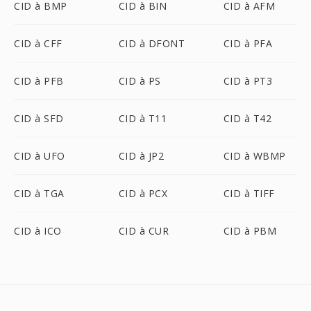
CID à BMP
CID à BIN
CID à AFM
CID à CFF
CID à DFONT
CID à PFA
CID à PFB
CID à PS
CID à PT3
CID à SFD
CID à T11
CID à T42
CID à UFO
CID à JP2
CID à WBMP
CID à TGA
CID à PCX
CID à TIFF
CID à ICO
CID à CUR
CID à PBM