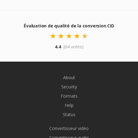
Évaluation de qualité de la conversion CID
4.4
(64 votes)
About
Security
Formats
Help
Status
Convertisseur vidéo
Convertisseur audio