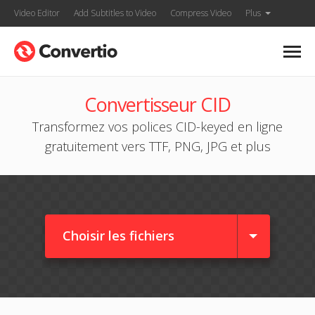
Video Editor
Add Subtitles to Video
Compress Video
Plus
Convertisseur CID
Transformez vos polices CID-keyed en ligne
gratuitement vers TTF, PNG, JPG et plus
Choisir les fichiers