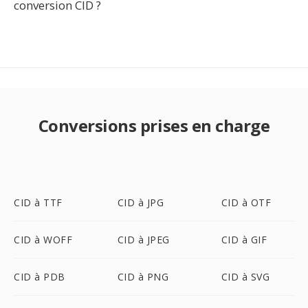
conversion CID ?
Conversions prises en charge
CID à TTF
CID à JPG
CID à OTF
CID à WOFF
CID à JPEG
CID à GIF
CID à PDB
CID à PNG
CID à SVG