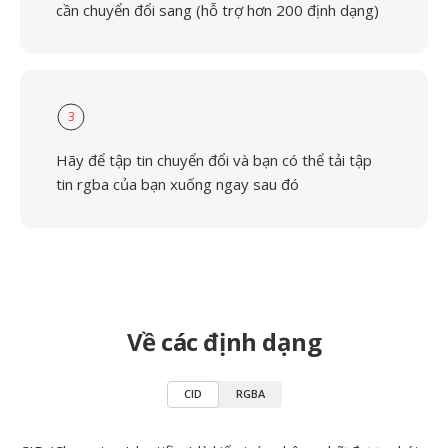
cần chuyển đổi sang (hỗ trợ hơn 200 định dạng)
3
Hãy để tập tin chuyển đổi và bạn có thể tải tập
tin rgba của bạn xuống ngay sau đó
Về các định dạng
CID
RGBA