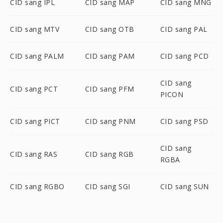
CID sang IPL
CID sang MAP
CID sang MNG
CID sang MTV
CID sang OTB
CID sang PAL
CID sang PALM
CID sang PAM
CID sang PCD
CID sang
CID sang PCT
CID sang PFM
PICON
CID sang PICT
CID sang PNM
CID sang PSD
CID sang
CID sang RAS
CID sang RGB
RGBA
CID sang RGBO
CID sang SGI
CID sang SUN