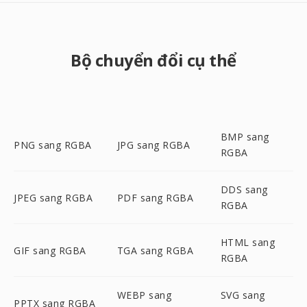
Bộ chuyển đổi cụ thể
BMP sang
PNG sang RGBA
JPG sang RGBA
RGBA
DDS sang
JPEG sang RGBA
PDF sang RGBA
RGBA
HTML sang
GIF sang RGBA
TGA sang RGBA
RGBA
WEBP sang
SVG sang
PPTX sang RGBA