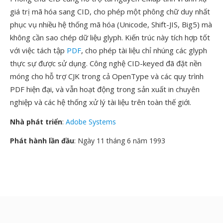
giá trị mã hóa sang CID, cho phép một phông chữ duy nhất
phục vụ nhiều hệ thống mã hóa (Unicode, Shift-JIS, Big5) mà
không cần sao chép dữ liệu glyph. Kiến trúc này tích hợp tốt
với việc tách tập
PDF
, cho phép tài liệu chỉ nhúng các glyph
thực sự được sử dụng. Công nghệ CID-keyed đã đặt nền
móng cho hỗ trợ CJK trong cả OpenType và các quy trình
PDF hiện đại, và vẫn hoạt động trong sản xuất in chuyên
nghiệp và các hệ thống xử lý tài liệu trên toàn thế giới.
Nhà phát triển
:
Adobe Systems
Phát hành lần đầu
: Ngày 11 tháng 6 năm 1993