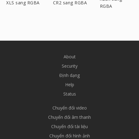
XLS sang RGBA
CR2 sang RGBA
RGBA
About
Security
Định dạng
Help
Status
Chuyển đổi video
Chuyển đổi âm thanh
Chuyển đổi tài liệu
Chuyển đổi hình ảnh