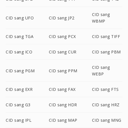
CID sang
CID sang UFO
CID sang JP2
WBMP
CID sang TGA
CID sang PCX
CID sang TIFF
CID sang ICO
CID sang CUR
CID sang PBM
CID sang
CID sang PGM
CID sang PPM
WEBP
CID sang EXR
CID sang FAX
CID sang FTS
CID sang G3
CID sang HDR
CID sang HRZ
CID sang IPL
CID sang MAP
CID sang MNG