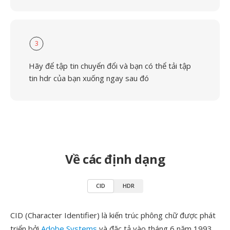
3
Hãy để tập tin chuyển đổi và bạn có thể tải tập
tin hdr của bạn xuống ngay sau đó
Về các định dạng
CID
HDR
CID (Character Identifier) là kiến trúc phông chữ được phát
triển bởi
Adobe Systems
và đặc tả vào tháng 6 năm 1993