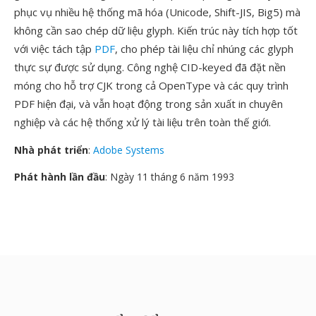
phục vụ nhiều hệ thống mã hóa (Unicode, Shift-JIS, Big5) mà
không cần sao chép dữ liệu glyph. Kiến trúc này tích hợp tốt
với việc tách tập
PDF
, cho phép tài liệu chỉ nhúng các glyph
thực sự được sử dụng. Công nghệ CID-keyed đã đặt nền
móng cho hỗ trợ CJK trong cả OpenType và các quy trình
PDF hiện đại, và vẫn hoạt động trong sản xuất in chuyên
nghiệp và các hệ thống xử lý tài liệu trên toàn thế giới.
Nhà phát triển
:
Adobe Systems
Phát hành lần đầu
: Ngày 11 tháng 6 năm 1993