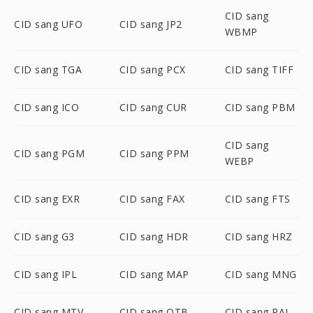
CID sang
CID sang UFO
CID sang JP2
WBMP
CID sang TGA
CID sang PCX
CID sang TIFF
CID sang ICO
CID sang CUR
CID sang PBM
CID sang
CID sang PGM
CID sang PPM
WEBP
CID sang EXR
CID sang FAX
CID sang FTS
CID sang G3
CID sang HDR
CID sang HRZ
CID sang IPL
CID sang MAP
CID sang MNG
CID sang MTV
CID sang OTB
CID sang PAL