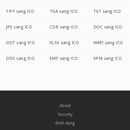
TIFF sang ICO
TGA sang ICO
TXT sang ICO
JPE sang ICO
CDR sang ICO
DOC sang ICO
ODT sang ICO
XLSX sang ICO
WMF sang ICO
DDS sang ICO
EMF sang ICO
XPM sang ICO
About
Security
Định dạng