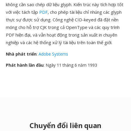
không cần sao chép dữ liệu glyph. Kiến trúc này tích hợp tốt
với việc tách tập
PDF
, cho phép tài liệu chỉ nhúng các glyph
thực sự được sử dụng. Công nghệ CID-keyed đã đặt nền
móng cho hỗ trợ CJK trong cả OpenType và các quy trình
PDF hiện đại, và vẫn hoạt động trong sản xuất in chuyên
nghiệp và các hệ thống xử lý tài liệu trên toàn thế giới.
Nhà phát triển
:
Adobe Systems
Phát hành lần đầu
: Ngày 11 tháng 6 năm 1993
Chuyển đổi liên quan