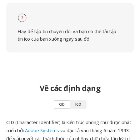
3
Hãy để tập tin chuyển đổi và bạn có thể tải tập
tin ico của bạn xuống ngay sau đó
Về các định dạng
CID
ICO
CID (Character Identifier) là kiến trúc phông chữ được phát
triển bởi
Adobe Systems
và đặc tả vào tháng 6 năm 1993
để giải quyết các thách thức của phông chữ chứa tập ký tự