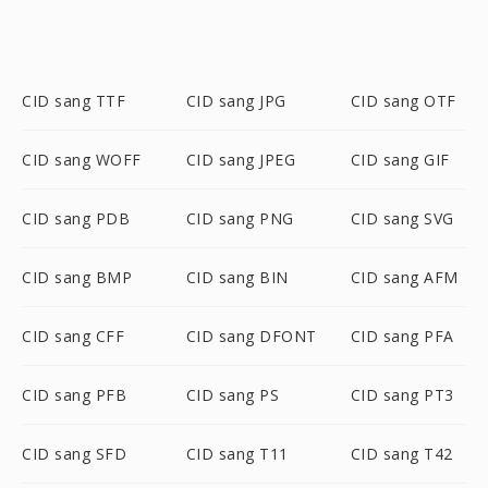
CID sang TTF
CID sang JPG
CID sang OTF
CID sang WOFF
CID sang JPEG
CID sang GIF
CID sang PDB
CID sang PNG
CID sang SVG
CID sang BMP
CID sang BIN
CID sang AFM
CID sang CFF
CID sang DFONT
CID sang PFA
CID sang PFB
CID sang PS
CID sang PT3
CID sang SFD
CID sang T11
CID sang T42