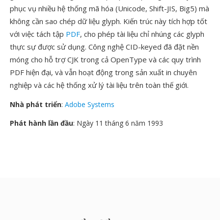
phục vụ nhiều hệ thống mã hóa (Unicode, Shift-JIS, Big5) mà
không cần sao chép dữ liệu glyph. Kiến trúc này tích hợp tốt
với việc tách tập
PDF
, cho phép tài liệu chỉ nhúng các glyph
thực sự được sử dụng. Công nghệ CID-keyed đã đặt nền
móng cho hỗ trợ CJK trong cả OpenType và các quy trình
PDF hiện đại, và vẫn hoạt động trong sản xuất in chuyên
nghiệp và các hệ thống xử lý tài liệu trên toàn thế giới.
Nhà phát triển
:
Adobe Systems
Phát hành lần đầu
: Ngày 11 tháng 6 năm 1993