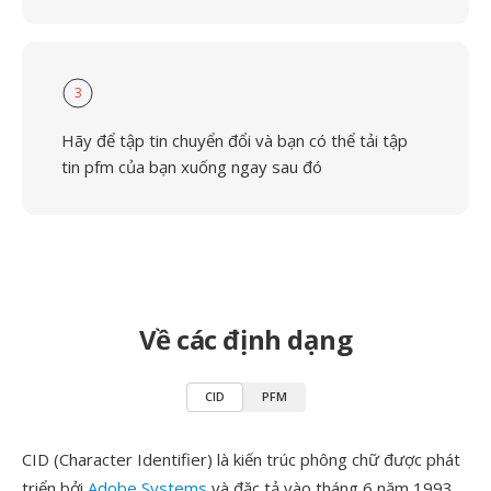
3
Hãy để tập tin chuyển đổi và bạn có thể tải tập
tin pfm của bạn xuống ngay sau đó
Về các định dạng
CID
PFM
CID (Character Identifier) là kiến trúc phông chữ được phát
triển bởi
Adobe Systems
và đặc tả vào tháng 6 năm 1993