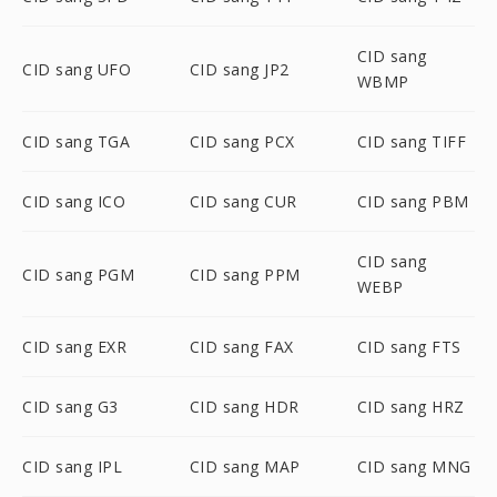
CID sang
CID sang UFO
CID sang JP2
WBMP
CID sang TGA
CID sang PCX
CID sang TIFF
CID sang ICO
CID sang CUR
CID sang PBM
CID sang
CID sang PGM
CID sang PPM
WEBP
CID sang EXR
CID sang FAX
CID sang FTS
CID sang G3
CID sang HDR
CID sang HRZ
CID sang IPL
CID sang MAP
CID sang MNG