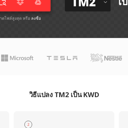
TM2
ไป
ขนาดไฟล์สูงสุด หรือ
ลงชื่อ
วิธีแปลง TM2 เป็น KWD
2