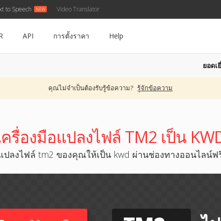
xt to Speech
Video Translator
R
API
การตั้งราคา
Help
ยอดเยี
คุณไม่จำเป็นต้องรับรู้ข้อความ?
รู้จักข้อความ
เครื่องมือแปลงไฟล์ TM2 เป็น KW
แปลงไฟล์ tm2 ของคุณให้เป็น kwd ผ่านช่องทางออนไลน์ฟร