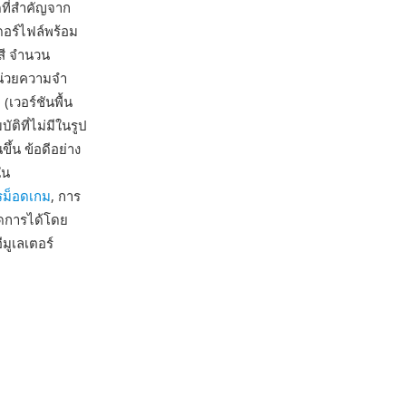
ดที่สำคัญจาก
อร์ไฟล์พร้อม
สี จำนวน
หน่วยความจำ
เวอร์ชันพื้น
ติที่ไม่มีในรูป
้น ข้อดีอย่าง
ใน
รม็อดเกม
, การ
ัดการได้โดย
มูเลเตอร์