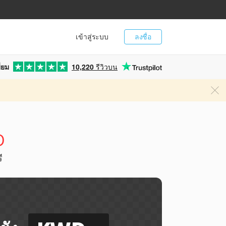
เข้าสู่ระบบ
ลงชื่อ
่ยม
10,220
รีวิวบน
D
ี