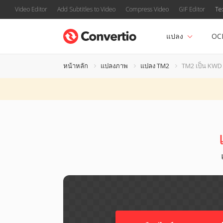
Video Editor
Add Subtitles to Video
Compress Video
GIF Editor
Te
แปลง
OC
หน้าหลัก
แปลงภาพ
แปลง TM2
TM2 เป็น KWD