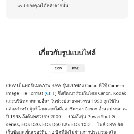
kwd ของคุณได้หลังจากนั้น
เกี่ยวกับรูปแบบไฟล์
CRW
KWD
CRW เป็นฟอร์แมตภาพ RAW รุ่นแรกของ Canon ที่ใช้ Camera
Image File Format (
CIFF
) ซึ่งพัฒนาร่วมกันโดย Canon, Kodak
และบริษัทภาพถ่ายอื่นๆ ในช่วงปลายทศวรรษ 1990 ถูกใช้ใน
กล้องสำหรับผู้บริโภคและกึ่งมืออาชีพของ Canon ตั้งแต่ประมาณ
ปี 1998 ถึงต้นทศวรรษ 2000 — รวมถึงรุ่น PowerShot G-
series, EOS D30, EOS D60 และ EOS 10D — ไฟล์ CRW จัด
เก็บข้อมูลเซ็นเซอร์ดิบ 12 บิตที่ยังไม่ผ่านการประมวลผลใน