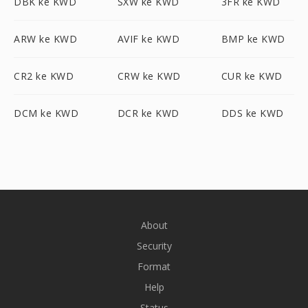
DBK ke KWD
SXW ke KWD
3FR ke KWD
ARW ke KWD
AVIF ke KWD
BMP ke KWD
CR2 ke KWD
CRW ke KWD
CUR ke KWD
DCM ke KWD
DCR ke KWD
DDS ke KWD
About
Security
Format
Help
Status