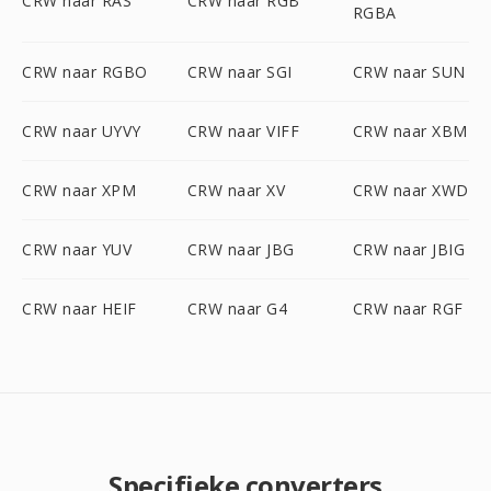
CRW naar RAS
CRW naar RGB
RGBA
CRW naar RGBO
CRW naar SGI
CRW naar SUN
CRW naar UYVY
CRW naar VIFF
CRW naar XBM
CRW naar XPM
CRW naar XV
CRW naar XWD
CRW naar YUV
CRW naar JBG
CRW naar JBIG
CRW naar HEIF
CRW naar G4
CRW naar RGF
Specifieke converters