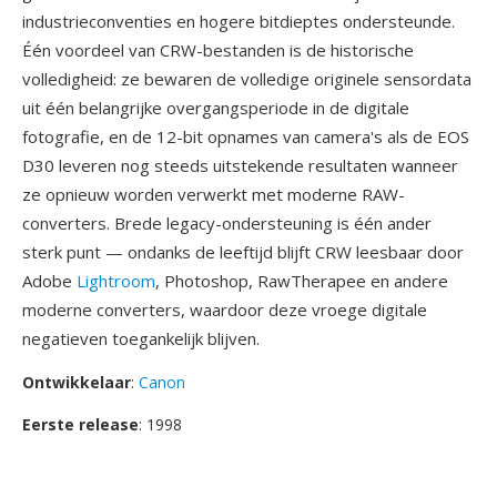
industrieconventies en hogere bitdieptes ondersteunde.
Één voordeel van CRW-bestanden is de historische
volledigheid: ze bewaren de volledige originele sensordata
uit één belangrijke overgangsperiode in de digitale
fotografie, en de 12-bit opnames van camera's als de EOS
D30 leveren nog steeds uitstekende resultaten wanneer
ze opnieuw worden verwerkt met moderne RAW-
converters. Brede legacy-ondersteuning is één ander
sterk punt — ondanks de leeftijd blijft CRW leesbaar door
Adobe
Lightroom
, Photoshop, RawTherapee en andere
moderne converters, waardoor deze vroege digitale
negatieven toegankelijk blijven.
Ontwikkelaar
:
Canon
Eerste release
: 1998