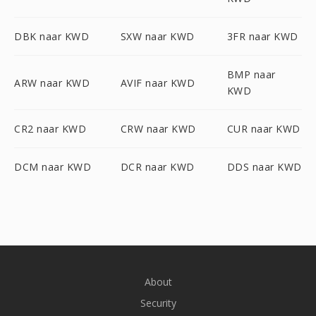
DBK naar KWD
SXW naar KWD
3FR naar KWD
BMP naar
ARW naar KWD
AVIF naar KWD
KWD
CR2 naar KWD
CRW naar KWD
CUR naar KWD
DCM naar KWD
DCR naar KWD
DDS naar KWD
About
Security