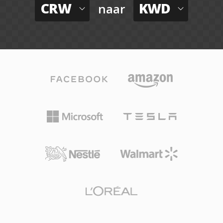
CRW
KWD
naar