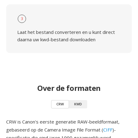
3
Laat het bestand converteren en u kunt direct
daarna uw kwd-bestand downloaden
Over de formaten
CRW
KWD
CRW is Canon's eerste generatie RAW-beeldformaat,
gebaseerd op de Camera Image File Format (
CIFF
)-
specificatie die eind jaren 1990 gezamenlijk werd