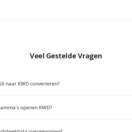
Veel Gestelde Vragen
X naar KWD converteren?
ramma's openen KWD?
adsheetdata overgenomen?