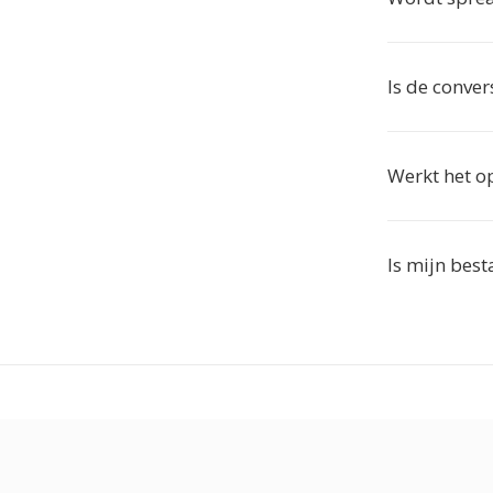
Is de conver
Werkt het o
Is mijn best