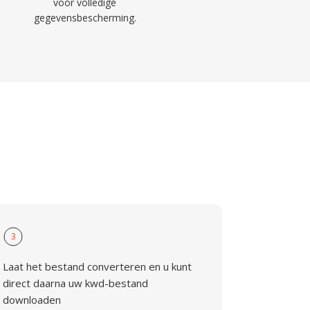
voor volledige
gegevensbescherming.
3
Laat het bestand converteren en u kunt
direct daarna uw kwd-bestand
downloaden