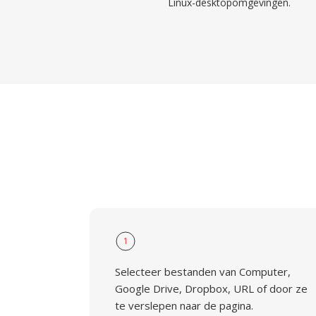
Linux-desktopomgevingen.
1
Selecteer bestanden van Computer,
Google Drive, Dropbox, URL of door ze
te verslepen naar de pagina.