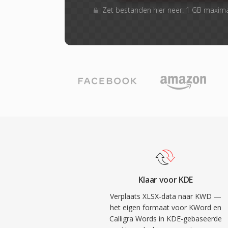
Zet bestanden hier neer. 1 GB maxim
Klaar voor KDE
Verplaats XLSX-data naar KWD —
het eigen formaat voor KWord en
Calligra Words in KDE-gebaseerde