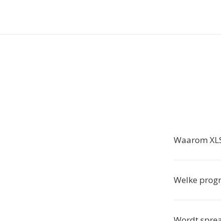
Waarom XLS
Welke prog
Wordt spre