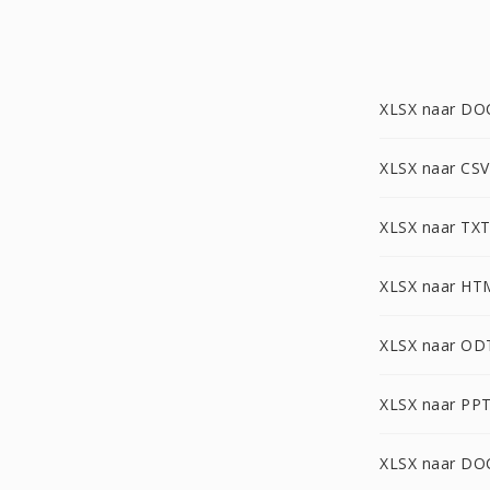
XLSX naar DO
XLSX naar CSV
XLSX naar TX
XLSX naar HT
XLSX naar OD
XLSX naar PP
XLSX naar D