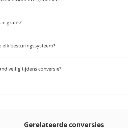
sie gratis?
p elk besturingssysteem?
and veilig tijdens conversie?
Gerelateerde conversies