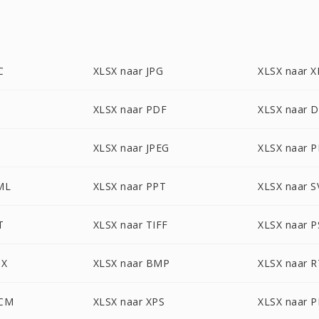
C
XLSX naar JPG
XLSX naar X
XLSX naar PDF
XLSX naar 
T
XLSX naar JPEG
XLSX naar 
ML
XLSX naar PPT
XLSX naar 
T
XLSX naar TIFF
XLSX naar 
TX
XLSX naar BMP
XLSX naar 
OCM
XLSX naar XPS
XLSX naar 