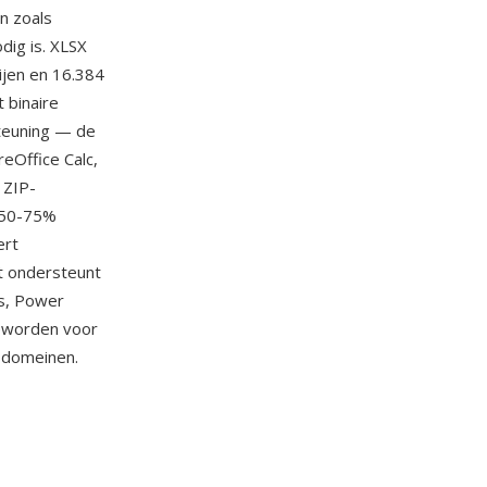
n zoals
dig is. XLSX
ijen en 16.384
 binaire
teuning — de
reOffice Calc,
 ZIP-
s 50-75%
ert
t ondersteunt
es, Power
geworden voor
sdomeinen.