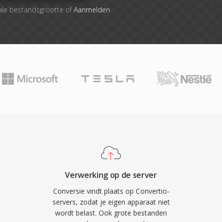
ale bestandsgrootte of
Aanmelden
Verwerking op de server
Conversie vindt plaats op Convertio-
servers, zodat je eigen apparaat niet
wordt belast. Ook grote bestanden