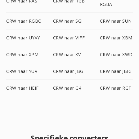
CRW naar RAS
CRW naar RGB
RGBA
CRW naar RGBO
CRW naar SGI
CRW naar SUN
CRW naar UYVY
CRW naar VIFF
CRW naar XBM
CRW naar XPM
CRW naar XV
CRW naar XWD
CRW naar YUV
CRW naar JBG
CRW naar JBIG
CRW naar HEIF
CRW naar G4
CRW naar RGF
Specifieke converters