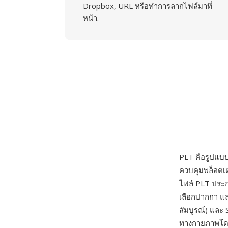
Dropbox, URL หรือทำการลากไฟล์มาที่
หน้า.
PLT คือรูปแบบไ
ควบคุมพล็อตเต
ไฟล์ PLT ประกอ
เลือกปากกา แล
สัมบูรณ์) และ 
ทางกายภาพโดยต