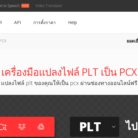
xt to Speech
Video Translator
R
API
การตั้งราคา
Help
ยอดเยี
 PCX
เครื่องมือแปลงไฟล์ PLT เป็น PCX
แปลงไฟล์ plt ของคุณให้เป็น pcx ผ่านช่องทางออนไลน์ฟรี
PLT
ไป