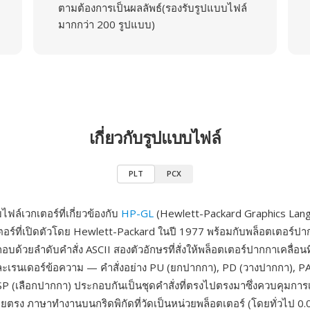
ตามต้องการเป็นผลลัพธ์(รองรับรูปแบบไฟล์
มากกว่า 200 รูปแบบ)
เกี่ยวกับรูปแบบไฟล์
PLT
PCX
ฟล์เวกเตอร์ที่เกี่ยวข้องกับ
HP-GL
(Hewlett-Packard Graphics Lan
อร์ที่เปิดตัวโดย Hewlett-Packard ในปี 1977 พร้อมกับพล็อตเตอร์
บด้วยลำดับคำสั่ง ASCII สองตัวอักษรที่สั่งให้พล็อตเตอร์ปากกาเคลื่อนที
ะเรนเดอร์ข้อความ — คำสั่งอย่าง PU (ยกปากกา), PD (วางปากกา), P
SP (เลือกปากกา) ประกอบกันเป็นชุดคำสั่งที่ตรงไปตรงมาซึ่งควบคุมการเ
รง ภาษาทำงานบนกริดพิกัดที่วัดเป็นหน่วยพล็อตเตอร์ (โดยทั่วไป 0.0