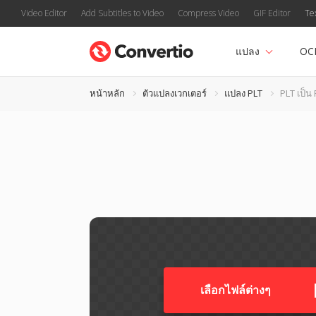
Video Editor
Add Subtitles to Video
Compress Video
GIF Editor
Te
แปลง
OC
หน้าหลัก
ตัวแปลงเวกเตอร์
แปลง PLT
PLT เป็น
เลือกไฟล์ต่างๆ​