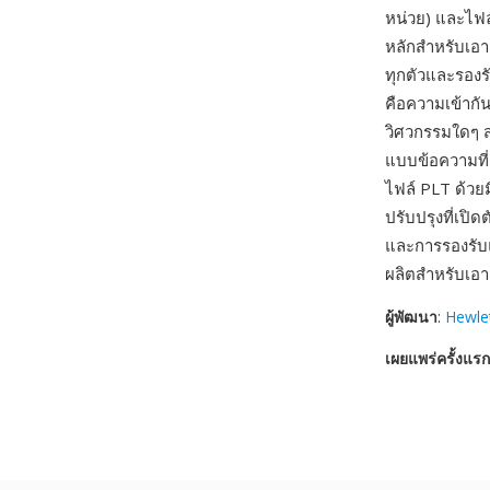
หน่วย) และไฟล
หลักสำหรับเอ
ทุกตัวและรองร
คือความเข้ากัน
วิศวกรรมใดๆ ส
แบบข้อความที่
ไฟล์ PLT ด้วย
ปรับปรุงที่เปิด
และการรองรับแ
ผลิตสำหรับเอ
ผู้พัฒนา
:
Hewle
เผยแพร่ครั้งแรก