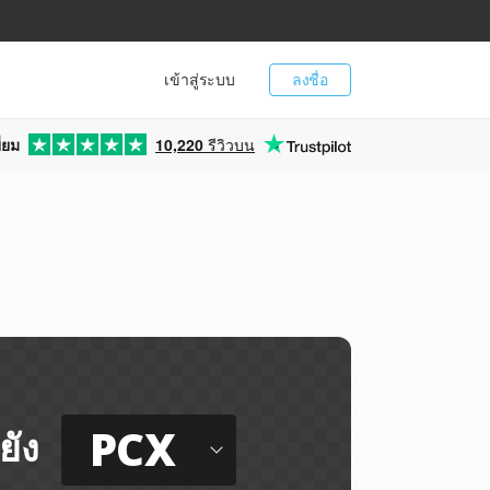
เข้าสู่ระบบ
ลงชื่อ
่ยม
10,220
รีวิวบน
PCX
ยัง