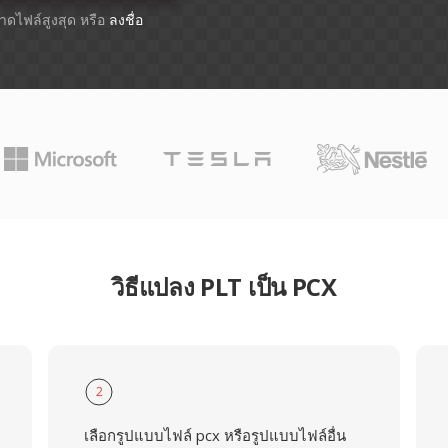
ขนาดไฟล์สูงสุด หรือ
ลงชื่อ
วิธีแปลง PLT เป็น PCX
2
เลือกรูปแบบไฟล์ pcx หรือรูปแบบไฟล์อื่น