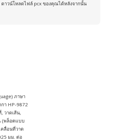
ดาวน์โหลดไฟล์ pcx ของคุณได้หลังจากนั้น
guage) ภาษา
ปากกา HP-9872
่, วาดเส้น,
A (พล็อตแบบ
คลื่อนที่วาด
25 มม. ต่อ