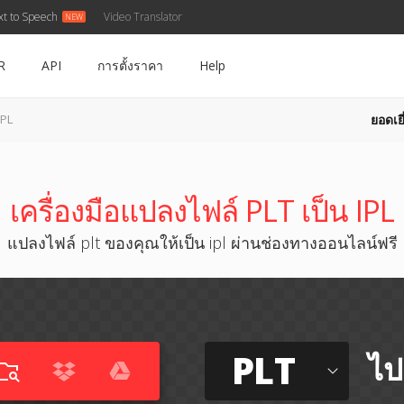
xt to Speech
Video Translator
R
API
การตั้งราคา
Help
ยอดเยี
IPL
เครื่องมือแปลงไฟล์ PLT เป็น IPL
แปลงไฟล์ plt ของคุณให้เป็น ipl ผ่านช่องทางออนไลน์ฟรี
PLT
ไป