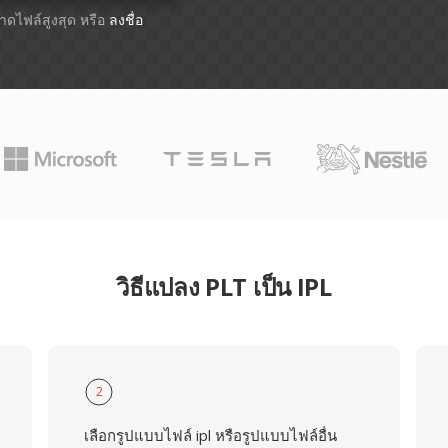
ขนาดไฟล์สูงสุด หรือ
ลงชื่อ
วิธีแปลง PLT เป็น IPL
2
เลือกรูปแบบไฟล์ ipl หรือรูปแบบไฟล์อื่น