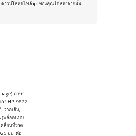
ดาวน์โหลดไฟล์ ipl ของคุณได้หลังจากนั้น
guage) ภาษา
ปากกา HP-9872
่, วาดเส้น,
A (พล็อตแบบ
คลื่อนที่วาด
25 มม. ต่อ