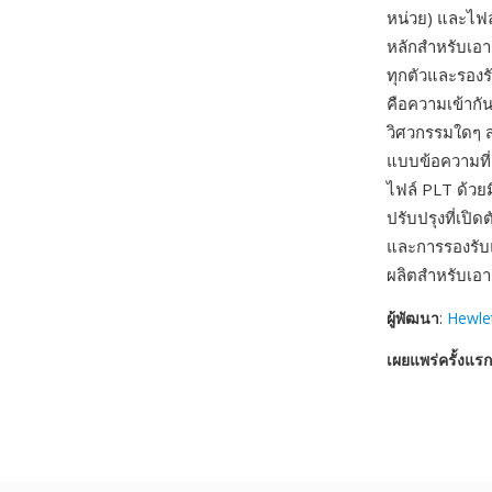
หน่วย) และไฟล
หลักสำหรับเอ
ทุกตัวและรองร
คือความเข้ากัน
วิศวกรรมใดๆ ส
แบบข้อความที่
ไฟล์ PLT ด้วย
ปรับปรุงที่เปิด
และการรองรับแ
ผลิตสำหรับเอ
ผู้พัฒนา
:
Hewle
เผยแพร่ครั้งแรก