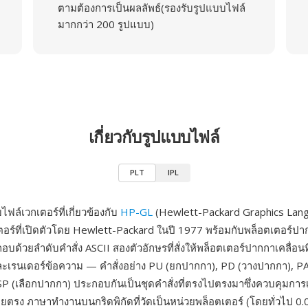
ตามต้องการเป็นผลลัพธ์(รองรับรูปแบบไฟล์
มากกว่า 200 รูปแบบ)
เกี่ยวกับรูปแบบไฟล์
PLT
IPL
ฟล์เวกเตอร์ที่เกี่ยวข้องกับ
HP-GL
(Hewlett-Packard Graphics Lan
อร์ที่เปิดตัวโดย Hewlett-Packard ในปี 1977 พร้อมกับพล็อตเตอร์
บด้วยลำดับคำสั่ง ASCII สองตัวอักษรที่สั่งให้พล็อตเตอร์ปากกาเคลื่อนที
ะเรนเดอร์ข้อความ — คำสั่งอย่าง PU (ยกปากกา), PD (วางปากกา), P
SP (เลือกปากกา) ประกอบกันเป็นชุดคำสั่งที่ตรงไปตรงมาซึ่งควบคุมการเ
รง ภาษาทำงานบนกริดพิกัดที่วัดเป็นหน่วยพล็อตเตอร์ (โดยทั่วไป 0.0