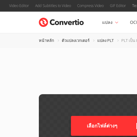
Video Editor
Add Subtitles to Video
Compress Video
GIF Editor
Te
แปลง
OC
หน้าหลัก
ตัวแปลงเวกเตอร์
แปลง PLT
PLT เป็น 
เลือกไฟล์ต่างๆ​