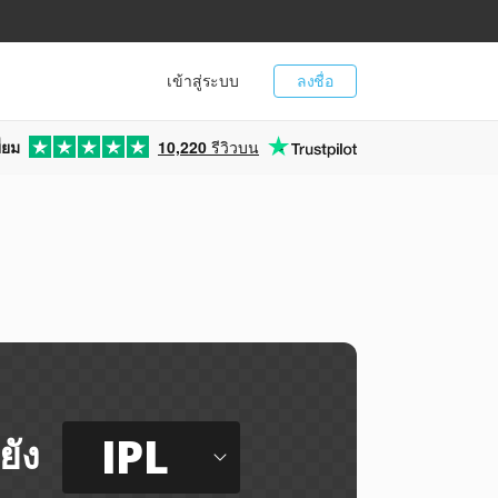
เข้าสู่ระบบ
ลงชื่อ
่ยม
10,220
รีวิวบน
IPL
ยัง