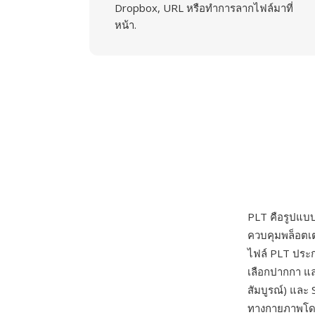
Dropbox, URL หรือทำการลากไฟล์มาที่
หน้า.
PLT คือรูปแบบไ
ควบคุมพล็อตเต
ไฟล์ PLT ประกอ
เลือกปากกา แล
สัมบูรณ์) และ 
ทางกายภาพโดยต