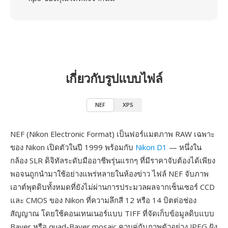
เกี่ยวกับรูปแบบไฟล์
NEF
XPS
NEF (Nikon Electronic Format) เป็นฟอร์แมตภาพ RAW เฉพาะ
ของ Nikon เปิดตัวในปี 1999 พร้อมกับ
Nikon D1
— หนึ่งใน
กล้อง SLR ดิจิทัลระดับมืออาชีพรุ่นแรกๆ ที่มีราคาจับต้องได้เพียง
พอจนถูกนำมาใช้อย่างแพร่หลายในห้องข่าว ไฟล์ NEF จับภาพ
เอาต์พุตดิบทั้งหมดที่ยังไม่ผ่านการประมวลผลจากเซ็นเซอร์ CCD
และ CMOS ของ Nikon ที่ความลึกสี 12 หรือ 14 บิตต่อช่อง
สัญญาณ โดยใช้คอนเทนเนอร์แบบ TIFF ที่จัดเก็บข้อมูลดิบแบบ
Bayer หรือ quad-Bayer mosaic ควบคู่กับภาพตัวอย่าง JPEG ฝัง