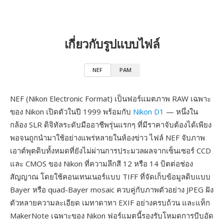
เกี่ยวกับรูปแบบไฟล์
NEF
PAM
NEF (Nikon Electronic Format) เป็นฟอร์แมตภาพ RAW เฉพาะ
ของ Nikon เปิดตัวในปี 1999 พร้อมกับ
Nikon D1
— หนึ่งใน
กล้อง SLR ดิจิทัลระดับมืออาชีพรุ่นแรกๆ ที่มีราคาจับต้องได้เพียง
พอจนถูกนำมาใช้อย่างแพร่หลายในห้องข่าว ไฟล์ NEF จับภาพ
เอาต์พุตดิบทั้งหมดที่ยังไม่ผ่านการประมวลผลจากเซ็นเซอร์ CCD
และ CMOS ของ Nikon ที่ความลึกสี 12 หรือ 14 บิตต่อช่อง
สัญญาณ โดยใช้คอนเทนเนอร์แบบ TIFF ที่จัดเก็บข้อมูลดิบแบบ
Bayer หรือ quad-Bayer mosaic ควบคู่กับภาพตัวอย่าง JPEG ฝัง
ตัวหลายความละเอียด เมทาดาทา EXIF อย่างครบถ้วน และแท็ก
MakerNote เฉพาะของ Nikon ฟอร์แมตนี้รองรับโหมดการบีบอัด