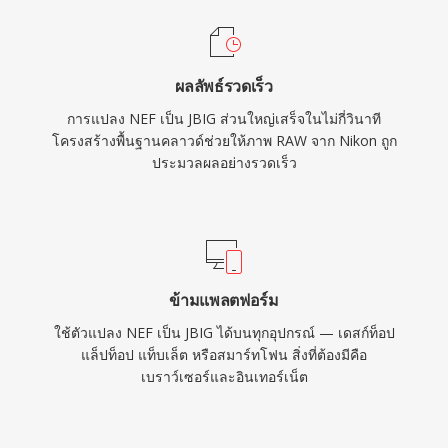
ผลลัพธ์รวดเร็ว
การแปลง NEF เป็น JBIG ส่วนใหญ่เสร็จในไม่กี่วินาที
โครงสร้างพื้นฐานคลาวด์ช่วยให้ภาพ RAW จาก Nikon ถูก
ประมวลผลอย่างรวดเร็ว
ข้ามแพลตฟอร์ม
ใช้ตัวแปลง NEF เป็น JBIG ได้บนทุกอุปกรณ์ — เดสก์ท็อป
แล็ปท็อป แท็บเล็ต หรือสมาร์ทโฟน สิ่งที่ต้องมีคือ
เบราว์เซอร์และอินเทอร์เน็ต