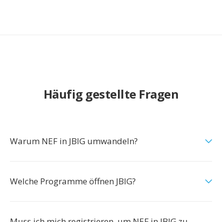
Häufig gestellte Fragen
Warum NEF in JBIG umwandeln?
Welche Programme öffnen JBIG?
Muss ich mich registrieren, um NEF in JBIG zu