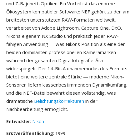
und Z-Bajonett-Optiken. Ein Vorteil ist das enorme
Ökosystem kompatibler Software: NEF gehört zu den am
breitesten unterstützten RAW-Formaten weltweit,
verarbeitet von Adobe Lightroom, Capture One, DxO,
Nikons eigenem NX Studio und praktisch jeder RAW-
fähigen Anwendung — was Nikons Position als eine der
beiden dominanten professionellen Kameramarken
während der gesamten Digitalfotografie-Ära
widerspiegelt. Der 14-Bit-Aufnahmemodus des Formats
bietet eine weitere zentrale Stärke — moderne Nikon-
Sensoren liefern klassenbestimmenden Dynamikumfang,
und die NEF-Datei bewahrt diesen vollständig, was
dramatische
Belichtungskorrekturen
in der
Nachbearbeitung ermöglicht.
Entwickler
:
Nikon
Erstveröffentlichung
: 1999