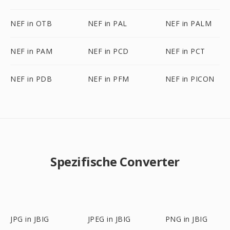
NEF in OTB
NEF in PAL
NEF in PALM
NEF in PAM
NEF in PCD
NEF in PCT
NEF in PDB
NEF in PFM
NEF in PICON
Spezifische Converter
JPG in JBIG
JPEG in JBIG
PNG in JBIG