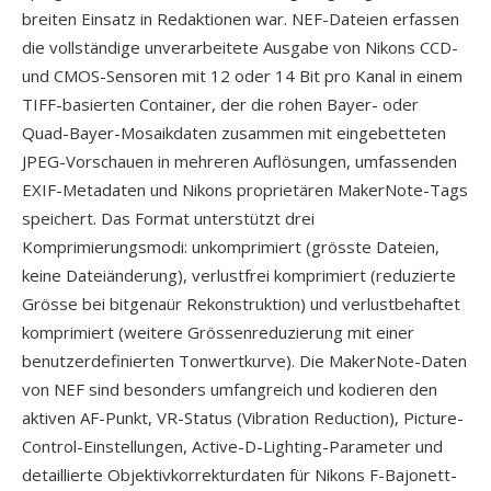
breiten Einsatz in Redaktionen war. NEF-Dateien erfassen
die vollständige unverarbeitete Ausgabe von Nikons CCD-
und CMOS-Sensoren mit 12 oder 14 Bit pro Kanal in einem
TIFF-basierten Container, der die rohen Bayer- oder
Quad-Bayer-Mosaikdaten zusammen mit eingebetteten
JPEG-Vorschauen in mehreren Auflösungen, umfassenden
EXIF-Metadaten und Nikons proprietären MakerNote-Tags
speichert. Das Format unterstützt drei
Komprimierungsmodi: unkomprimiert (grösste Dateien,
keine Dateiänderung), verlustfrei komprimiert (reduzierte
Grösse bei bitgenaür Rekonstruktion) und verlustbehaftet
komprimiert (weitere Grössenreduzierung mit einer
benutzerdefinierten Tonwertkurve). Die MakerNote-Daten
von NEF sind besonders umfangreich und kodieren den
aktiven AF-Punkt, VR-Status (Vibration Reduction), Picture-
Control-Einstellungen, Active-D-Lighting-Parameter und
detaillierte Objektivkorrekturdaten für Nikons F-Bajonett-