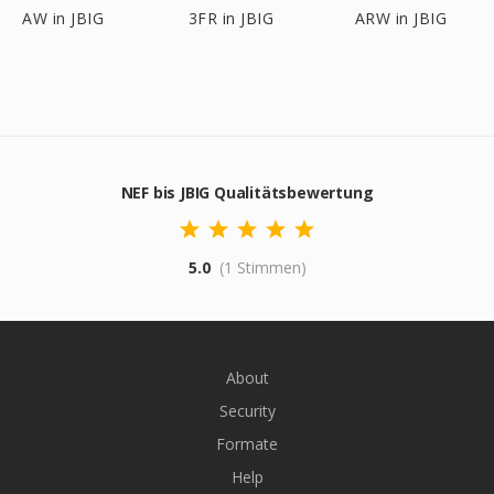
AW in JBIG
3FR in JBIG
ARW in JBIG
NEF bis JBIG Qualitätsbewertung
5.0
(1 Stimmen)
About
Security
Formate
Help