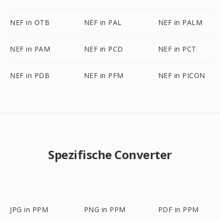
NEF in OTB
NEF in PAL
NEF in PALM
NEF in PAM
NEF in PCD
NEF in PCT
NEF in PDB
NEF in PFM
NEF in PICON
Spezifische Converter
JPG in PPM
PNG in PPM
PDF in PPM