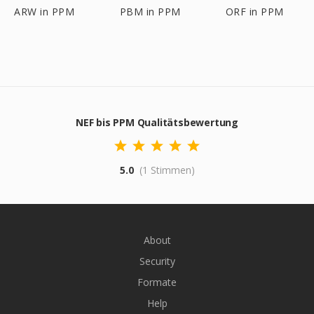
ARW in PPM
PBM in PPM
ORF in PPM
NEF bis PPM Qualitätsbewertung
5.0
(1 Stimmen)
About
Security
Formate
Help