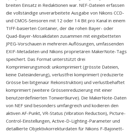
breiten Einsatz in Redaktionen war. NEF-Dateien erfassen
die vollständige unverarbeitete Ausgabe von Nikons CCD-
und CMOS-Sensoren mit 12 oder 14 Bit pro Kanal in einem
TIFF-basierten Container, der die rohen Bayer- oder
Quad-Bayer-Mosaikdaten zusammen mit eingebetteten
JPEG-Vorschauen in mehreren Auflösungen, umfassenden
EXIF-Metadaten und Nikons proprietären MakerNote-Tags
speichert. Das Format unterstützt drei
Komprimierungsmodi: unkomprimiert (grösste Dateien,
keine Dateiänderung), verlustfrei komprimiert (reduzierte
Grösse bei bitgenaür Rekonstruktion) und verlustbehaftet
komprimiert (weitere Grössenreduzierung mit einer
benutzerdefinierten Tonwertkurve). Die MakerNote-Daten
von NEF sind besonders umfangreich und kodieren den
aktiven AF-Punkt, VR-Status (Vibration Reduction), Picture-
Control-Einstellungen, Active-D-Lighting-Parameter und
detaillierte Objektivkorrekturdaten für Nikons F-Bajonett-