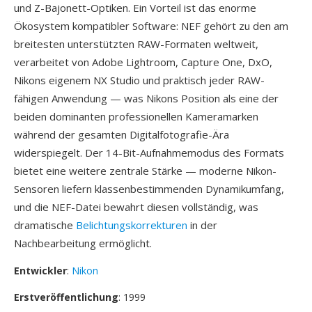
und Z-Bajonett-Optiken. Ein Vorteil ist das enorme
Ökosystem kompatibler Software: NEF gehört zu den am
breitesten unterstützten RAW-Formaten weltweit,
verarbeitet von Adobe Lightroom, Capture One, DxO,
Nikons eigenem NX Studio und praktisch jeder RAW-
fähigen Anwendung — was Nikons Position als eine der
beiden dominanten professionellen Kameramarken
während der gesamten Digitalfotografie-Ära
widerspiegelt. Der 14-Bit-Aufnahmemodus des Formats
bietet eine weitere zentrale Stärke — moderne Nikon-
Sensoren liefern klassenbestimmenden Dynamikumfang,
und die NEF-Datei bewahrt diesen vollständig, was
dramatische
Belichtungskorrekturen
in der
Nachbearbeitung ermöglicht.
Entwickler
:
Nikon
Erstveröffentlichung
: 1999