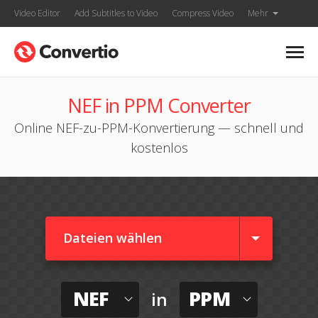
Video Editor
Add Subtitles to Video
Compress Video
Mehr
NEF in PPM Converter
Online NEF-zu-PPM-Konvertierung — schnell und
kostenlos
Dateien wählen
NEF
PPM
in