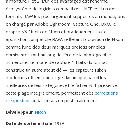
à monture F et Z. L'un dès avantages est l'énorme
écosystème de logiciels compatibles : NEF est l'un dès
formats RAW les plus largement supportés au monde, pris
en chargé par Adobe Lightroom, Capturé One, DxO, le
propre NX Studio de Nikon et pratiquement toute
application compatible RAW, refletant la position de Nikon
comme l'une dès deux marques professionnelles
dominantes tout au long de l'ère de la photographie
numérique. Le mode de capturé 14 bits du format
constitue un autre atout clé — les capteurs Nikon
modernes offrent une plage dynamique parmi les
meilleures de leur catégorie, et le fichier NEF préserve
cette plage intégralement, permettant dès
corrections
d'exposition
audacieuses en post-traitement.
Développeur
:
Nikon
Date de sortie initiale
: 1999