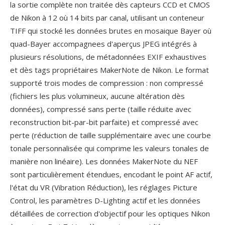
la sortie complète non traitée dès capteurs CCD et CMOS
de Nikon à 12 où 14 bits par canal, utilisant un conteneur
TIFF qui stocké les données brutes en mosaique Bayer où
quad-Bayer accompagnees d'aperçus JPEG intégrés à
plusieurs résolutions, de métadonnées EXIF exhaustives
et dès tags propriétaires MakerNote de Nikon. Le format
supporté trois modes de compression : non compressé
(fichiers les plus volumineux, aucune altération dès
données), compressé sans perte (taille réduite avec
reconstruction bit-par-bit parfaite) et compressé avec
perte (réduction de taille supplémentaire avec une courbe
tonale personnalisée qui comprime les valeurs tonales de
manière non linéaire). Les données MakerNote du NEF
sont particulièrement étendues, encodant le point AF actif,
l'état du VR (Vibration Réduction), les réglages Picture
Control, les paramètres D-Lighting actif et les données
détaillées de correction d'objectif pour les optiques Nikon