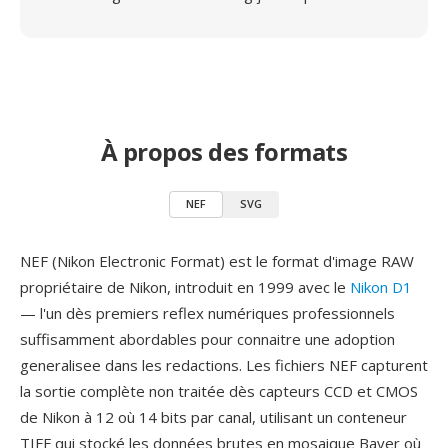
À propos des formats
NEF
SVG
NEF (Nikon Electronic Format) est le format d'image RAW
propriétaire de Nikon, introduit en 1999 avec le
Nikon D1
— l'un dès premiers reflex numériques professionnels
suffisamment abordables pour connaitre une adoption
generalisee dans les redactions. Les fichiers NEF capturent
la sortie complète non traitée dès capteurs CCD et CMOS
de Nikon à 12 où 14 bits par canal, utilisant un conteneur
TIFF qui stocké les données brutes en mosaique Bayer où