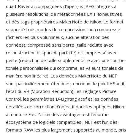
quad-Bayer accompagnees d'aperçus JPEG intégrés à
plusieurs résolutions, de métadonnées EXIF exhaustives
et dès tags propriétaires MakerNote de Nikon. Le format
supporté trois modes de compression : non compressé
(fichiers les plus volumineux, aucune altération dès
données), compressé sans perte (taille réduite avec
reconstruction bit-par-bit parfaite) et compressé avec
perte (réduction de taille supplémentaire avec une courbe
tonale personnalisée qui comprime les valeurs tonales de
manière non linéaire). Les données MakerNote du NEF
sont particulièrement étendues, encodant le point AF actif,
l'état du VR (Vibration Réduction), les réglages Picture
Control, les paramètres D-Lighting actif et les données
détaillées de correction d'objectif pour les optiques Nikon
à monture F et Z. L'un dès avantages est l'énorme
écosystème de logiciels compatibles : NEF est l'un dès
formats RAW les plus largement supportés au monde, pris