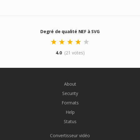
Degré de qualité NEF à SVG
4.0
(21 votes)
About
Security
Formats
Help
Status
Convertisseur vidéo