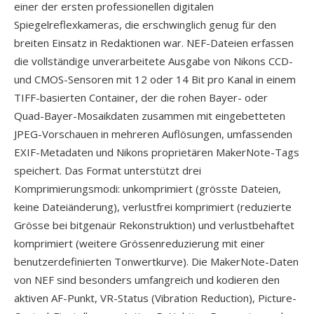
einer der ersten professionellen digitalen
Spiegelreflexkameras, die erschwinglich genug für den
breiten Einsatz in Redaktionen war. NEF-Dateien erfassen
die vollständige unverarbeitete Ausgabe von Nikons CCD-
und CMOS-Sensoren mit 12 oder 14 Bit pro Kanal in einem
TIFF-basierten Container, der die rohen Bayer- oder
Quad-Bayer-Mosaikdaten zusammen mit eingebetteten
JPEG-Vorschauen in mehreren Auflösungen, umfassenden
EXIF-Metadaten und Nikons proprietären MakerNote-Tags
speichert. Das Format unterstützt drei
Komprimierungsmodi: unkomprimiert (grösste Dateien,
keine Dateiänderung), verlustfrei komprimiert (reduzierte
Grösse bei bitgenaür Rekonstruktion) und verlustbehaftet
komprimiert (weitere Grössenreduzierung mit einer
benutzerdefinierten Tonwertkurve). Die MakerNote-Daten
von NEF sind besonders umfangreich und kodieren den
aktiven AF-Punkt, VR-Status (Vibration Reduction), Picture-