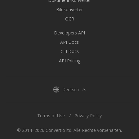
Dokument-Konverter
Bildkonverter
OCR
Developers API
API Docs
CLI Docs
API Pricing
Deutsch
Terms of Use
Privacy Policy
© 2014–2026 Convertio ltd. Alle Rechte vorbehalten.