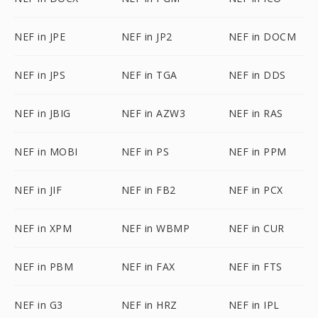
NEF in JPE
NEF in JP2
NEF in DOCM
NEF in JPS
NEF in TGA
NEF in DDS
NEF in JBIG
NEF in AZW3
NEF in RAS
NEF in MOBI
NEF in PS
NEF in PPM
NEF in JIF
NEF in FB2
NEF in PCX
NEF in XPM
NEF in WBMP
NEF in CUR
NEF in PBM
NEF in FAX
NEF in FTS
NEF in G3
NEF in HRZ
NEF in IPL