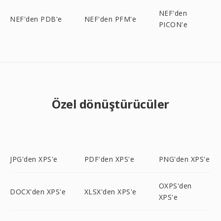
NEF'den
NEF'den PDB'e
NEF'den PFM'e
PICON'e
Özel dönüştürücüler
JPG'den XPS'e
PDF'den XPS'e
PNG'den XPS'e
OXPS'den
DOCX'den XPS'e
XLSX'den XPS'e
XPS'e