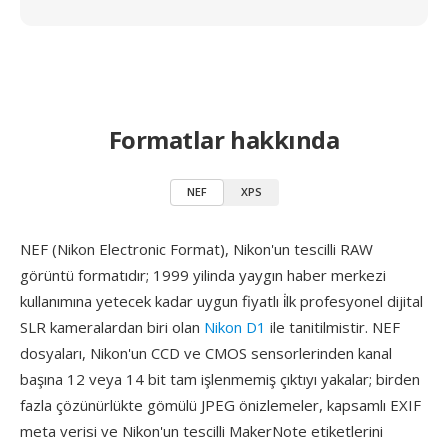
Formatlar hakkında
NEF
XPS
NEF (Nikon Electronic Format), Nikon'un tescilli RAW
görüntü formatıdır; 1999 yilinda yaygın haber merkezi
kullanımına yetecek kadar uygun fiyatlı i̇lk profesyonel dijital
SLR kameralardan biri olan
Nikon D1
ile tanitilmistir. NEF
dosyaları, Nikon'un CCD ve CMOS sensorlerinden kanal
başına 12 veya 14 bit tam işlenmemiş çıktıyı yakalar; birden
fazla çözünürlükte gömülü JPEG önizlemeler, kapsamlı EXIF
meta verisi ve Nikon'un tescilli MakerNote etiketlerini