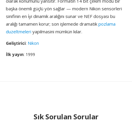
olarak konumunu yansıtır. Formatın 14 bit çekim modu bir
başka önemli güçlü yön sağlar — modern Nikon sensorleri
sinifinin en i̇yi dinamik aralığını sunar ve NEF dosyası bu
aralığı tamamen korur; son işlemede dramatik
pozlama
duzeltmeleri
yapilmasini mümkün kılar.
Geliştirici
:
Nikon
İlk yayın
: 1999
Sık Sorulan Sorular