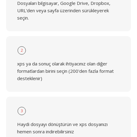
Dosyaları bilgisayar, Google Drive, Dropbox,
URL'den veya sayfa üzerinden sürükleyerek
seçin.
2
xps ya da sonuç olarak ihtiyacınız olan diğer
formatlardan birini seçin (200'den fazla format
desteklenir)
3
Haydi dosyayı dönüştürün ve xps dosyanızı
hemen sonra indirebilirsiniz