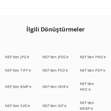
İlgili Dönüştürmeler
NEF'den JPG'e
NEF'den JPEG'e
NEF'den PNG'e
NEF'den TIFF'e
NEF'den PSD'e
NEF'den PDF'e
NEF'den
NEF'den BMP'e
NEF'den HDR'e
HEIC'e
NEF'den
NEF'den SVG'e
NEF'den GIF'e
WEBP'e