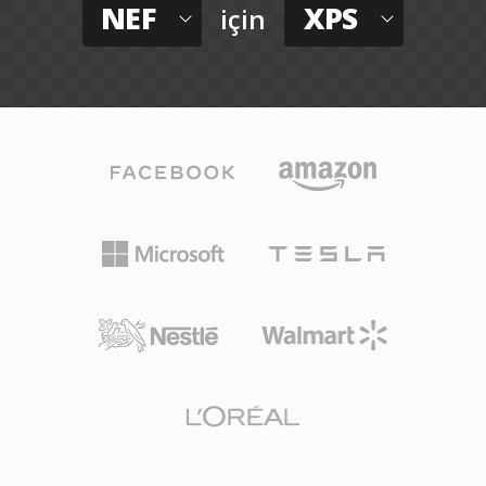
NEF
XPS
için