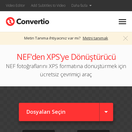
Video Editor
Add Subtitles to Video
Daha fazla
Metin Tanıma ihtiyacınız var mı?
Metni tanımak
NEF'den XPS'ye Dönüştürücü
NEF fotoğraflarını XPS formatına dönüştürmek için
ücretsiz çevrimiçi araç
Dosyaları Seçin