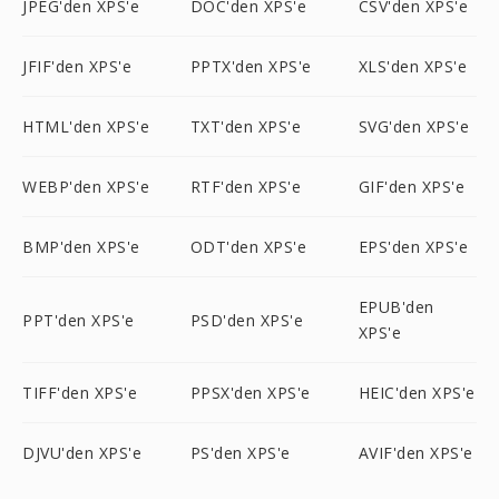
JPEG'den XPS'e
DOC'den XPS'e
CSV'den XPS'e
JFIF'den XPS'e
PPTX'den XPS'e
XLS'den XPS'e
HTML'den XPS'e
TXT'den XPS'e
SVG'den XPS'e
WEBP'den XPS'e
RTF'den XPS'e
GIF'den XPS'e
BMP'den XPS'e
ODT'den XPS'e
EPS'den XPS'e
EPUB'den
PPT'den XPS'e
PSD'den XPS'e
XPS'e
TIFF'den XPS'e
PPSX'den XPS'e
HEIC'den XPS'e
DJVU'den XPS'e
PS'den XPS'e
AVIF'den XPS'e