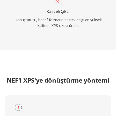
Kaliteli Çıktı
Dönüştürücü, hedef formatın desteklediği en yüksek
kalitede XPS çıktısı üretir.
NEF'i XPS'ye dönüştürme yöntemi
1