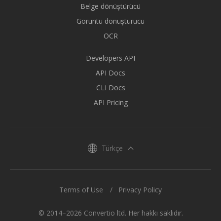
Belge dönüştürücü
Görüntü dönüştürücü
OCR
Developers API
API Docs
CLI Docs
API Pricing
Türkçe
Terms of Use
Privacy Policy
© 2014–2026 Convertio ltd. Her hakkı saklıdır.