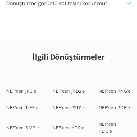
Dönüştürme görüntü kalitesini korur mu?
İlgili Dönüştürmeler
NEF'den JPG'e
NEF'den JPEG'e
NEF'den PNG'e
NEF'den TIFF'e
NEF'den PSD'e
NEF'den PDF'e
NEF'den
NEF'den BMP'e
NEF'den HDR'e
HEIC'e