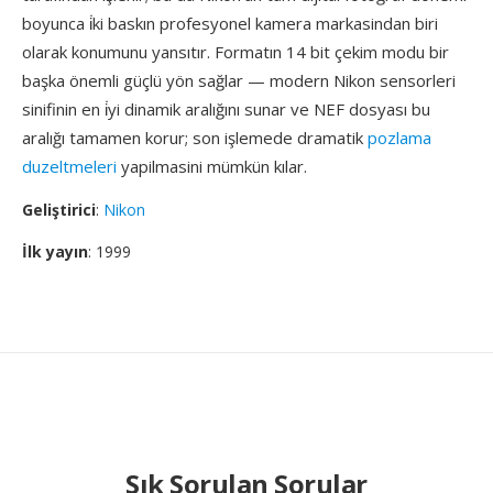
boyunca i̇ki baskın profesyonel kamera markasindan biri
olarak konumunu yansıtır. Formatın 14 bit çekim modu bir
başka önemli güçlü yön sağlar — modern Nikon sensorleri
sinifinin en i̇yi dinamik aralığını sunar ve NEF dosyası bu
aralığı tamamen korur; son işlemede dramatik
pozlama
duzeltmeleri
yapilmasini mümkün kılar.
Geliştirici
:
Nikon
İlk yayın
: 1999
Sık Sorulan Sorular