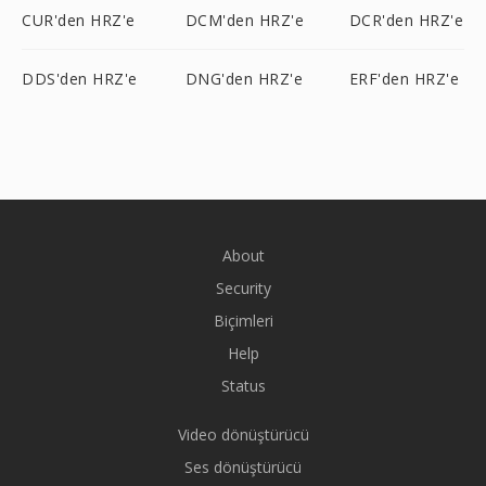
CUR'den HRZ'e
DCM'den HRZ'e
DCR'den HRZ'e
DDS'den HRZ'e
DNG'den HRZ'e
ERF'den HRZ'e
About
Security
Biçimleri
Help
Status
Video dönüştürücü
Ses dönüştürücü