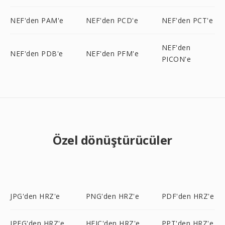
NEF'den PAM'e
NEF'den PCD'e
NEF'den PCT'e
NEF'den
NEF'den PDB'e
NEF'den PFM'e
PICON'e
Özel dönüştürücüler
JPG'den HRZ'e
PNG'den HRZ'e
PDF'den HRZ'e
JPEG'den HRZ'e
HEIC'den HRZ'e
PPT'den HRZ'e