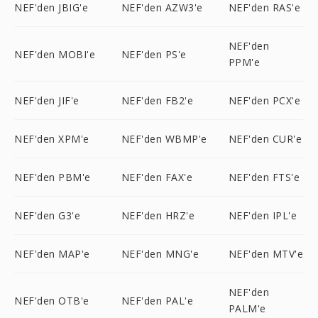
NEF'den JBIG'e
NEF'den AZW3'e
NEF'den RAS'e
NEF'den
NEF'den MOBI'e
NEF'den PS'e
PPM'e
NEF'den JIF'e
NEF'den FB2'e
NEF'den PCX'e
NEF'den XPM'e
NEF'den WBMP'e
NEF'den CUR'e
NEF'den PBM'e
NEF'den FAX'e
NEF'den FTS'e
NEF'den G3'e
NEF'den HRZ'e
NEF'den IPL'e
NEF'den MAP'e
NEF'den MNG'e
NEF'den MTV'e
NEF'den
NEF'den OTB'e
NEF'den PAL'e
PALM'e