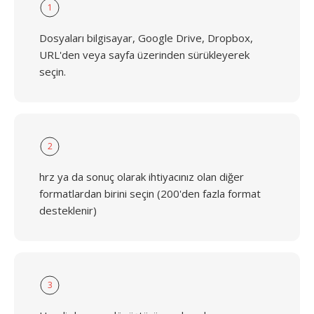
1
Dosyaları bilgisayar, Google Drive, Dropbox,
URL'den veya sayfa üzerinden sürükleyerek
seçin.
2
hrz ya da sonuç olarak ihtiyacınız olan diğer
formatlardan birini seçin (200'den fazla format
desteklenir)
3