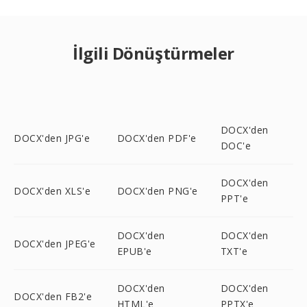
İlgili Dönüştürmeler
DOCX'den
DOCX'den JPG'e
DOCX'den PDF'e
DOC'e
DOCX'den
DOCX'den XLS'e
DOCX'den PNG'e
PPT'e
DOCX'den
DOCX'den
DOCX'den JPEG'e
EPUB'e
TXT'e
DOCX'den
DOCX'den
DOCX'den FB2'e
HTML'e
PPTX'e