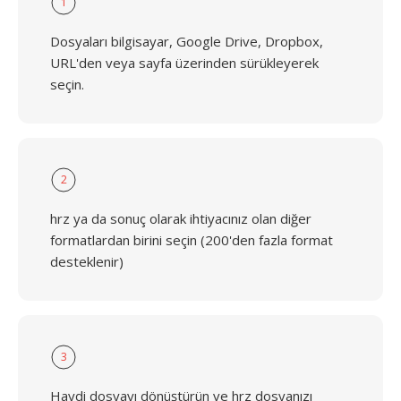
1
Dosyaları bilgisayar, Google Drive, Dropbox,
URL'den veya sayfa üzerinden sürükleyerek
seçin.
2
hrz ya da sonuç olarak ihtiyacınız olan diğer
formatlardan birini seçin (200'den fazla format
desteklenir)
3
Haydi dosyayı dönüştürün ve hrz dosyanızı