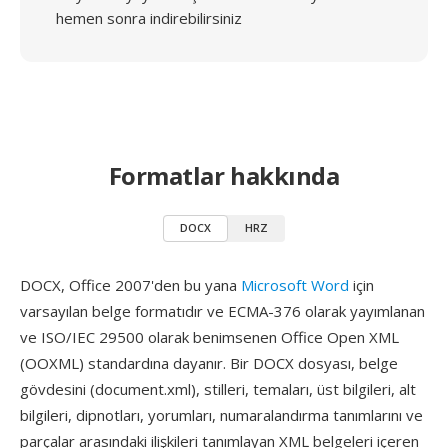
hemen sonra indirebilirsiniz
Formatlar hakkında
DOCX
HRZ
DOCX, Office 2007'den bu yana
Microsoft Word
için
varsayılan belge formatıdır ve ECMA-376 olarak yayımlanan
ve ISO/IEC 29500 olarak benimsenen Office Open XML
(OOXML) standardına dayanır. Bir DOCX dosyası, belge
gövdesini (document.xml), stilleri, temaları, üst bilgileri, alt
bilgileri, dipnotları, yorumları, numaralandırma tanımlarını ve
parçalar arasındaki ilişkileri tanımlayan XML belgeleri içeren