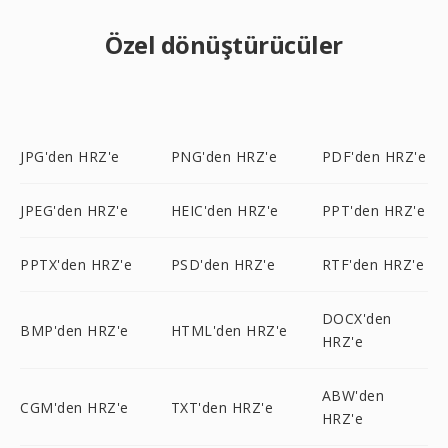
Özel dönüştürücüler
JPG'den HRZ'e
PNG'den HRZ'e
PDF'den HRZ'e
JPEG'den HRZ'e
HEIC'den HRZ'e
PPT'den HRZ'e
PPTX'den HRZ'e
PSD'den HRZ'e
RTF'den HRZ'e
DOCX'den
BMP'den HRZ'e
HTML'den HRZ'e
HRZ'e
ABW'den
CGM'den HRZ'e
TXT'den HRZ'e
HRZ'e