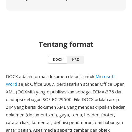
Tentang format
DOCX
HRZ
DOCX adalah format dokumen default untuk
Microsoft
Word
sejak Office 2007, berdasarkan standar Office Open
XML (OOXML) yang dipublikasikan sebagai ECMA-376 dan
diadopsi sebagai ISO/IEC 29500. File DOCX adalah arsip
ZIP yang berisi dokumen XML yang mendeskripsikan badan
dokumen (document.xml), gaya, tema, header, footer,
catatan kaki, komentar, definisi penomoran, dan hubungan
antar bagian. Aset media seperti gambar dan objek