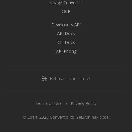
Image Converter
OCR
Developers API
API Docs
CLI Docs
API Pricing
Bahasa Indonesia
Terms of Use
Privacy Policy
© 2014–2026 Convertio ltd. Seluruh hak cipta.