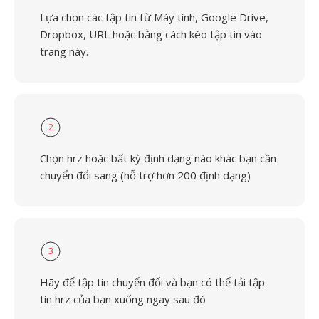
Lựa chọn các tập tin từ Máy tính, Google Drive,
Dropbox, URL hoặc bằng cách kéo tập tin vào
trang này.
2
Chọn hrz hoặc bất kỳ định dạng nào khác bạn cần
chuyển đổi sang (hỗ trợ hơn 200 định dạng)
3
Hãy để tập tin chuyển đổi và bạn có thể tải tập
tin hrz của bạn xuống ngay sau đó