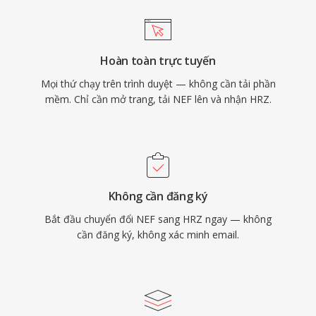
Hoàn toàn trực tuyến
Mọi thứ chạy trên trình duyệt — không cần tải phần
mềm. Chỉ cần mở trang, tải NEF lên và nhận HRZ.
Không cần đăng ký
Bắt đầu chuyển đổi NEF sang HRZ ngay — không
cần đăng ký, không xác minh email.