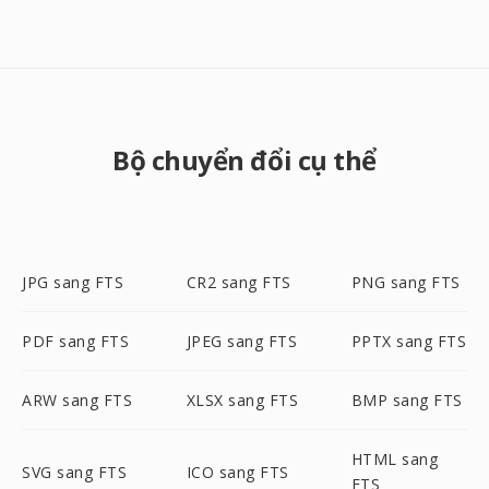
Bộ chuyển đổi cụ thể
JPG sang FTS
CR2 sang FTS
PNG sang FTS
PDF sang FTS
JPEG sang FTS
PPTX sang FTS
ARW sang FTS
XLSX sang FTS
BMP sang FTS
HTML sang
SVG sang FTS
ICO sang FTS
FTS