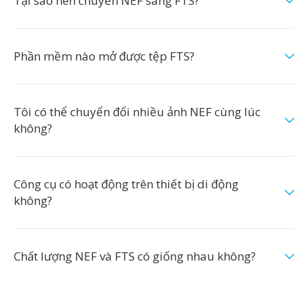
Tại sao nên chuyển NEF sang FTS?
Phần mềm nào mở được tệp FTS?
Tôi có thể chuyển đổi nhiều ảnh NEF cùng lúc
không?
Công cụ có hoạt động trên thiết bị di động
không?
Chất lượng NEF và FTS có giống nhau không?