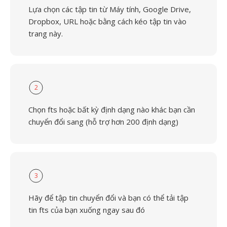
Lựa chọn các tập tin từ Máy tính, Google Drive,
Dropbox, URL hoặc bằng cách kéo tập tin vào
trang này.
2
Chọn fts hoặc bất kỳ định dạng nào khác bạn cần
chuyển đổi sang (hỗ trợ hơn 200 định dạng)
3
Hãy để tập tin chuyển đổi và bạn có thể tải tập
tin fts của bạn xuống ngay sau đó