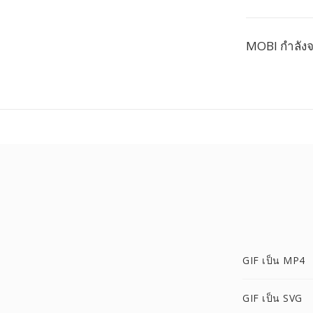
MOBI กำลังจ
GIF เป็น MP4
GIF เป็น SVG