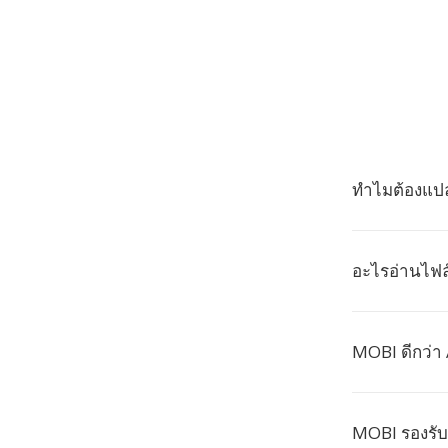
ทำไมต้องแปล
อะไรอ่านไฟล
MOBI ดีกว่า
MOBI รองรั