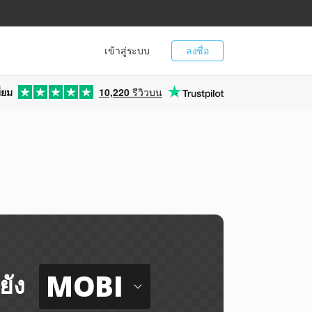
เข้าสู่ระบบ
ลงชื่อ
่ยม
10,220
รีวิวบน
MOBI
ยัง