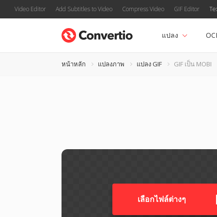
Video Editor
Add Subtitles to Video
Compress Video
GIF Editor
Te
แปลง
OC
หน้าหลัก
แปลงภาพ
แปลง GIF
GIF เป็น MOBI
เลือกไฟล์ต่างๆ​