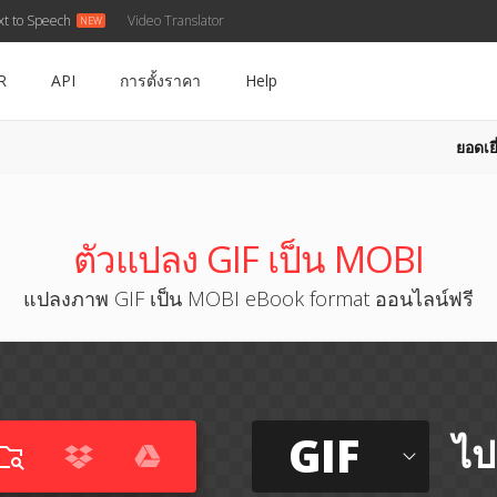
xt to Speech
Video Translator
R
API
การตั้งราคา
Help
ยอดเยี
ตัวแปลง GIF เป็น MOBI
แปลงภาพ GIF เป็น MOBI eBook format ออนไลน์ฟรี
GIF
ไป