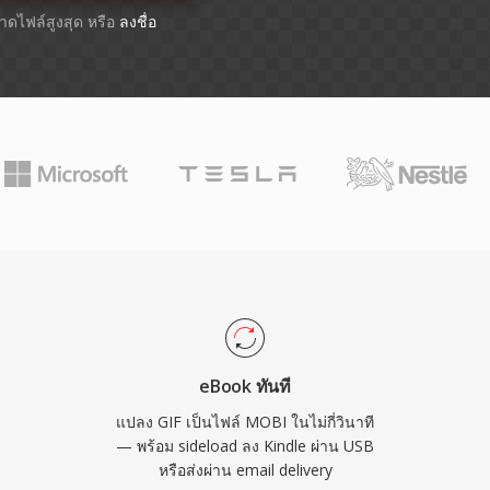
ขนาดไฟล์สูงสุด หรือ
ลงชื่อ
eBook ทันที
แปลง GIF เป็นไฟล์ MOBI ในไม่กี่วินาที
— พร้อม sideload ลง Kindle ผ่าน USB
หรือส่งผ่าน email delivery