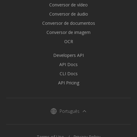
Conversor de vídeo
Conversor de áudio
Conversor de documentos
Conversor de imagem
OCR
Developers API
API Docs
CLI Docs
API Pricing
Português
Terms of Use
Privacy Policy