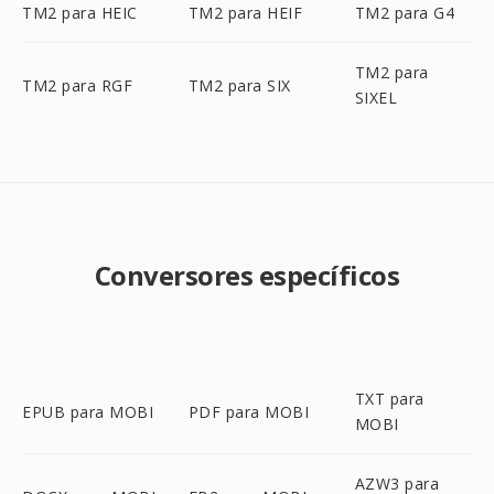
TM2 para HEIC
TM2 para HEIF
TM2 para G4
TM2 para
TM2 para RGF
TM2 para SIX
SIXEL
Conversores específicos
TXT para
EPUB para MOBI
PDF para MOBI
MOBI
AZW3 para