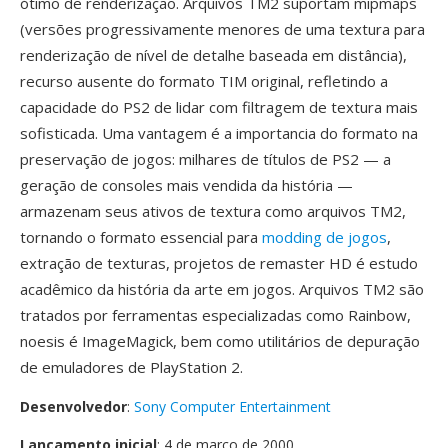
ótimo de renderização. Arquivos TM2 suportam mipmaps
(versões progressivamente menores de uma textura para
renderização de nível de detalhe baseada em distância),
recurso ausente do formato TIM original, refletindo a
capacidade do PS2 de lidar com filtragem de textura mais
sofisticada. Uma vantagem é a importancia do formato na
preservação de jogos: milhares de títulos de PS2 — a
geração de consoles mais vendida da história —
armazenam seus ativos de textura como arquivos TM2,
tornando o formato essencial para
modding de jogos
,
extração de texturas, projetos de remaster HD é estudo
acadêmico da história da arte em jogos. Arquivos TM2 são
tratados por ferramentas especializadas como Rainbow,
noesis é ImageMagick, bem como utilitários de depuração
de emuladores de PlayStation 2.
Desenvolvedor
:
Sony Computer Entertainment
Lançamento inicial
: 4 de março de 2000