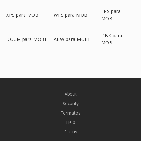
EPS para
XPS para MOBI
WPS para MOBI
MOBI
DBK para
DOCM para MOBI
ABW para MOBI
MOBI
About
Security
Formatos
Help
Status