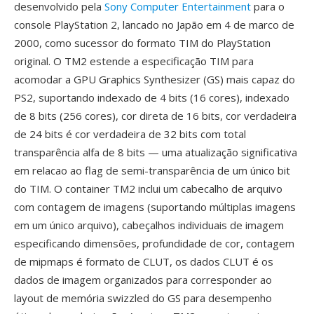
desenvolvido pela
Sony Computer Entertainment
para o
console PlayStation 2, lancado no Japão em 4 de marco de
2000, como sucessor do formato TIM do PlayStation
original. O TM2 estende a especificação TIM para
acomodar a GPU Graphics Synthesizer (GS) mais capaz do
PS2, suportando indexado de 4 bits (16 cores), indexado
de 8 bits (256 cores), cor direta de 16 bits, cor verdadeira
de 24 bits é cor verdadeira de 32 bits com total
transparência alfa de 8 bits — uma atualização significativa
em relacao ao flag de semi-transparência de um único bit
do TIM. O container TM2 inclui um cabecalho de arquivo
com contagem de imagens (suportando múltiplas imagens
em um único arquivo), cabeçalhos individuais de imagem
especificando dimensões, profundidade de cor, contagem
de mipmaps é formato de CLUT, os dados CLUT é os
dados de imagem organizados para corresponder ao
layout de memória swizzled do GS para desempenho