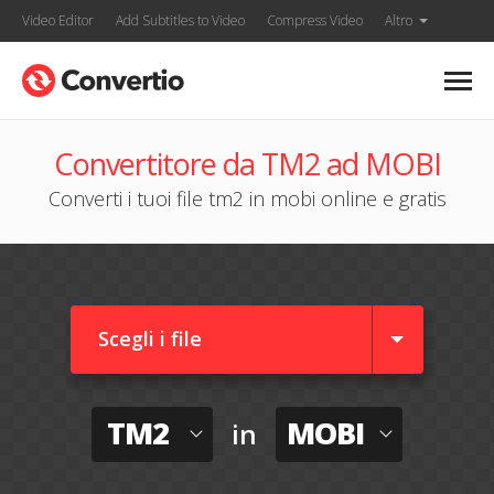
Video Editor
Add Subtitles to Video
Compress Video
Altro
Convertitore da TM2 ad MOBI
Converti i tuoi file tm2 in mobi online e gratis
Scegli i file
TM2
MOBI
in