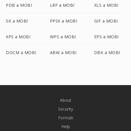
PDB a MOBI
LRF a MOBI
XLS a MOBI
SK a MOBI
PPSX a MOBI
GIF a MOBI
XPS a MOBI
WPS a MOBI
EPS a MOBI
DOCM a MOBI
ABW a MOBI
DBK a MOBI
About
Security
Formati
Help