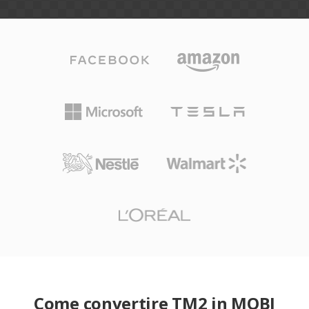
Come convertire TM2 in MOBI