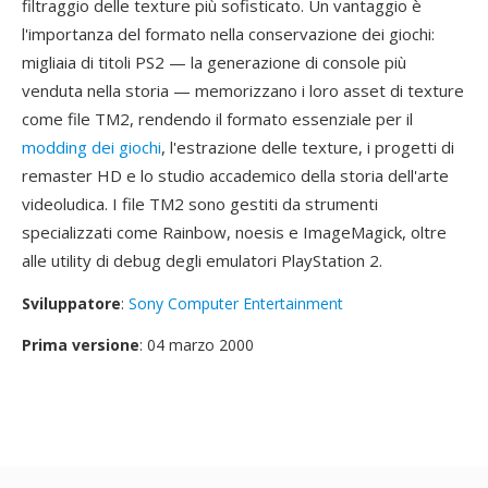
filtraggio delle texture più sofisticato. Un vantaggio è
l'importanza del formato nella conservazione dei giochi:
migliaia di titoli PS2 — la generazione di console più
venduta nella storia — memorizzano i loro asset di texture
come file TM2, rendendo il formato essenziale per il
modding dei giochi
, l'estrazione delle texture, i progetti di
remaster HD e lo studio accademico della storia dell'arte
videoludica. I file TM2 sono gestiti da strumenti
specializzati come Rainbow, noesis e ImageMagick, oltre
alle utility di debug degli emulatori PlayStation 2.
Sviluppatore
:
Sony Computer Entertainment
Prima versione
: 04 marzo 2000