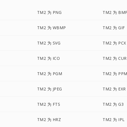
TM2 为 PNG
TM2 为 BM
TM2 为 WBMP
TM2 为 GIF
TM2 为 SVG
TM2 为 PCX
TM2 为 ICO
TM2 为 CUR
TM2 为 PGM
TM2 为 PP
TM2 为 JPEG
TM2 为 EXR
TM2 为 FTS
TM2 为 G3
TM2 为 HRZ
TM2 为 IPL