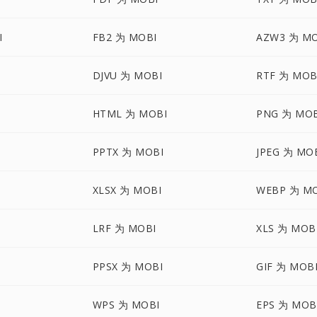
I
FB2 为 MOBI
AZW3 为 MO
DJVU 为 MOBI
RTF 为 MOB
HTML 为 MOBI
PNG 为 MOB
PPTX 为 MOBI
JPEG 为 MO
XLSX 为 MOBI
WEBP 为 M
LRF 为 MOBI
XLS 为 MOB
PPSX 为 MOBI
GIF 为 MOB
WPS 为 MOBI
EPS 为 MOB