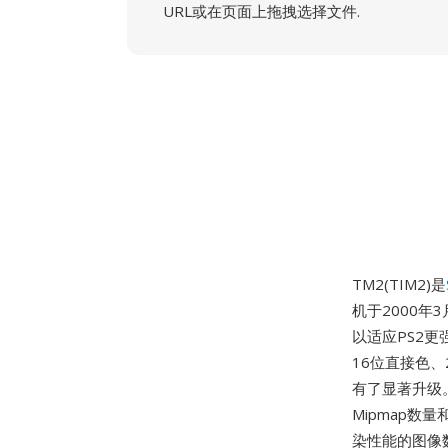
URL或在页面上拖拽选择文件.
TM2(TIM2)是
机于2000年3
以适应PS2更强大
16位直接色、
有了显著升级
Mipmap数
染性能的图像数