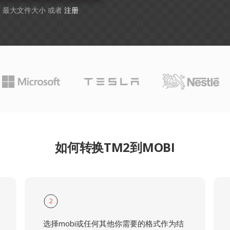
GB 最大文件大小 或者
注册
如何转换TM2到MOBI
2
选择mobi或任何其他你需要的格式作为结