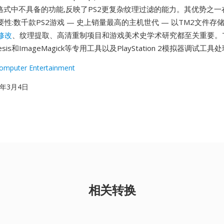
M格式中不具备的功能,反映了PS2更复杂纹理过滤的能力。其优势之
性:数千款PS2游戏 — 史上销量最高的主机世代 — 以TM2文件存
修改
、纹理提取、高清重制项目和游戏美术史学术研究都至关重要。
oesis和ImageMagick等专用工具以及PlayStation 2模拟器调试工具
omputer Entertainment
00年3月4日
相关转换