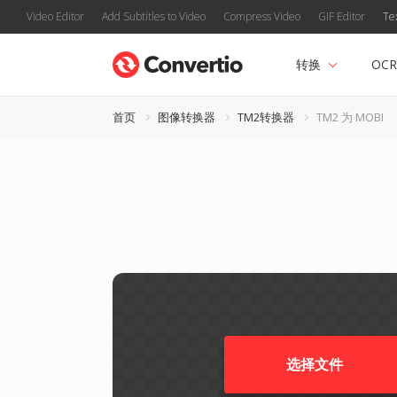
Video Editor
Add Subtitles to Video
Compress Video
GIF Editor
Te
转换
OCR
首页
图像转换器
TM2转换器
TM2 为 MOBI
选择文件