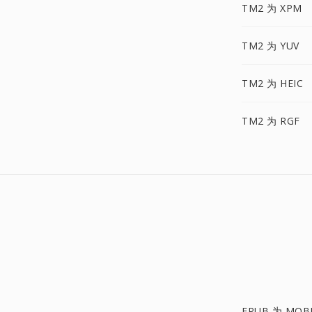
TM2 为 XPM
TM2 为 YUV
TM2 为 HEIC
TM2 为 RGF
EPUB 为 MOB