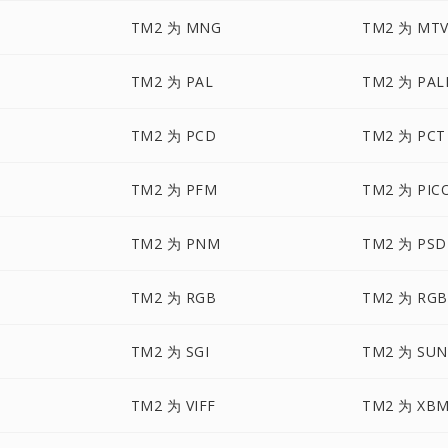
TM2 为 MNG
TM2 为 MT
TM2 为 PAL
TM2 为 PA
TM2 为 PCD
TM2 为 PCT
TM2 为 PFM
TM2 为 PIC
TM2 为 PNM
TM2 为 PSD
TM2 为 RGB
TM2 为 RGB
TM2 为 SGI
TM2 为 SUN
TM2 为 VIFF
TM2 为 XB