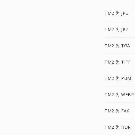
TM2 为 JPG
TM2 为 JP2
TM2 为 TGA
TM2 为 TIFF
TM2 为 PBM
TM2 为 WEBP
TM2 为 FAX
TM2 为 HDR