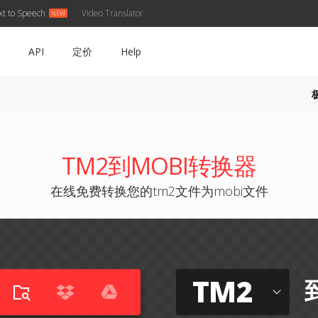
xt to Speech
Video Translator
API
定价
Help
TM2到MOBI转换器
在线免费转换您的tm2文件为mobi文件
TM2