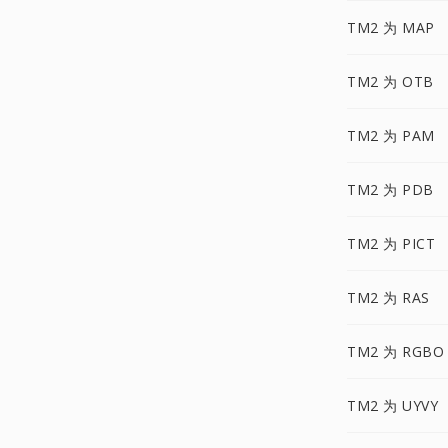
TM2 为 MAP
TM2 为 OTB
TM2 为 PAM
TM2 为 PDB
TM2 为 PICT
TM2 为 RAS
TM2 为 RGBO
TM2 为 UYVY