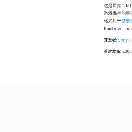
这是原始TI
游戏保存的重要
格式对于
游戏
Rainbow、n
开发者
:
Sony C
首次发布
: 20