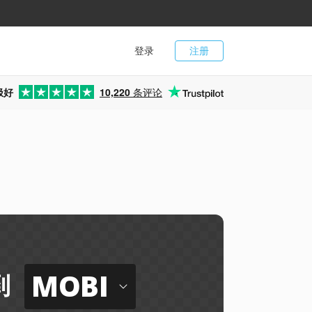
登录
注册
极好
10,220
条评论
MOBI
到