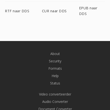
EPUB naar
RTF naar DDS
CUR naar DDS
DDS
About
Security
Formats
Help
Status
Video converteerder
Audio Converter
Document Converter