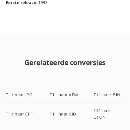
Eerste release
: 1993
Gerelateerde conversies
T11 naar JPG
T11 naar AFM
T11 naar BIN
T11 naar
T11 naar CFF
T11 naar CID
DFONT