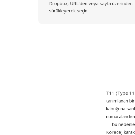
Dropbox, URL'den veya sayfa üzerinden
sürükleyerek seçin.
T11 (Type 11),
tanımlanan bir
kabuğuna sarıl
numaralandırma
— bu nedenle T
Korece) karakt