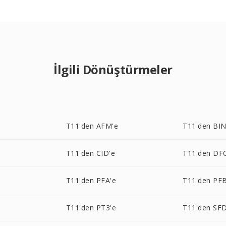
İlgili Dönüştürmeler
T11'den AFM'e
T11'den BIN
T11'den CID'e
T11'den DF
e
T11'den PFA'e
T11'den PFB
T11'den PT3'e
T11'den SFD