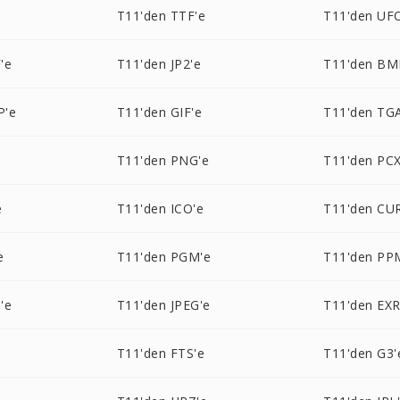
T11'den TTF'e
T11'den UF
'e
T11'den JP2'e
T11'den BM
P'e
T11'den GIF'e
T11'den TG
T11'den PNG'e
T11'den PCX
e
T11'den ICO'e
T11'den CU
e
T11'den PGM'e
T11'den PP
'e
T11'den JPEG'e
T11'den EXR
T11'den FTS'e
T11'den G3'