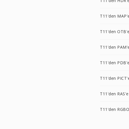
T11'den HDR'
T11'den MAP'
T11'den OTB'
T11'den PAM'
T11'den PDB'
T11'den PICT'
T11'den RAS'e
T11'den RGBO