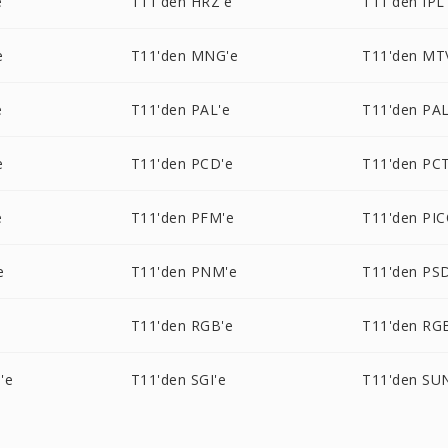
e
T11'den HRZ'e
T11'den IPL
e
T11'den MNG'e
T11'den MT
e
T11'den PAL'e
T11'den PA
e
T11'den PCD'e
T11'den PCT
e
T11'den PFM'e
T11'den PI
e
T11'den PNM'e
T11'den PS
T11'den RGB'e
T11'den RG
'e
T11'den SGI'e
T11'den SU