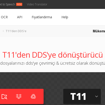
xt to Speech
Video Translator
OCR
API
Fiyatlandırma
Help
Mükem
T11'den DDS'e
T11'den DDS'ye dönüştürücü
 dosyalarınızı dds'ye çevrimiçi & ücretsiz olarak dönüşt
T11