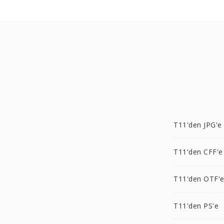
T11'den JPG'e
T11'den CFF'e
T11'den OTF'
T11'den PS'e