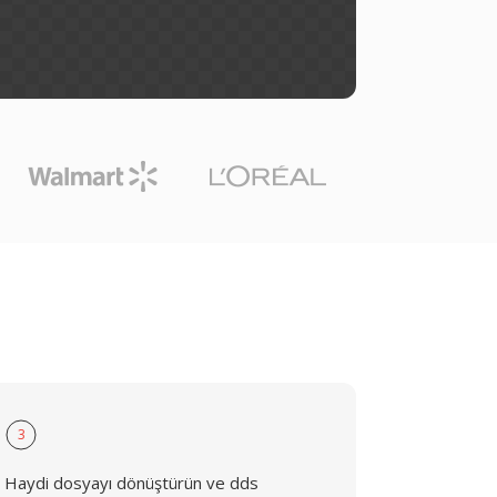
3
Haydi dosyayı dönüştürün ve dds