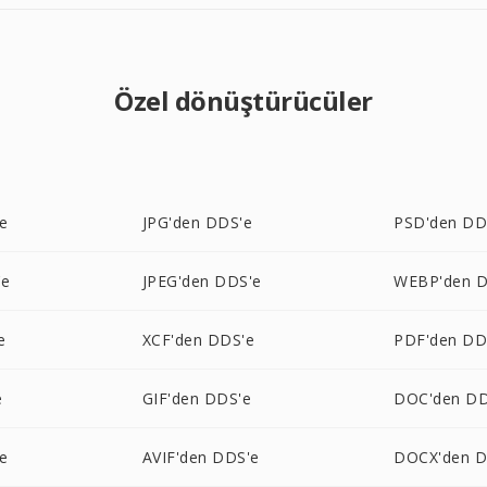
Özel dönüştürücüler
e
JPG'den DDS'e
PSD'den DD
'e
JPEG'den DDS'e
WEBP'den D
e
XCF'den DDS'e
PDF'den DD
e
GIF'den DDS'e
DOC'den DD
e
AVIF'den DDS'e
DOCX'den D