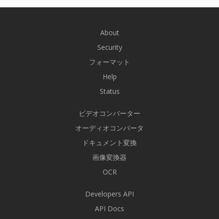
About
Security
フォーマット
Help
Status
ビデオコンバーター
オーディオコンバータ
ドキュメント変換
画像変換器
OCR
Developers API
API Docs