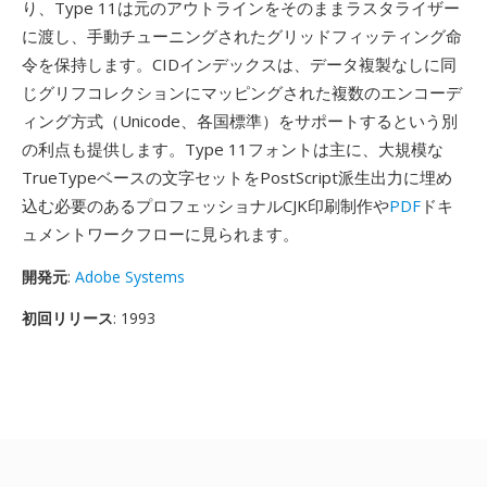
り、Type 11は元のアウトラインをそのままラスタライザー
に渡し、手動チューニングされたグリッドフィッティング命
令を保持します。CIDインデックスは、データ複製なしに同
じグリフコレクションにマッピングされた複数のエンコーデ
ィング方式（Unicode、各国標準）をサポートするという別
の利点も提供します。Type 11フォントは主に、大規模な
TrueTypeベースの文字セットをPostScript派生出力に埋め
込む必要のあるプロフェッショナルCJK印刷制作や
PDF
ドキ
ュメントワークフローに見られます。
開発元
:
Adobe Systems
初回リリース
: 1993