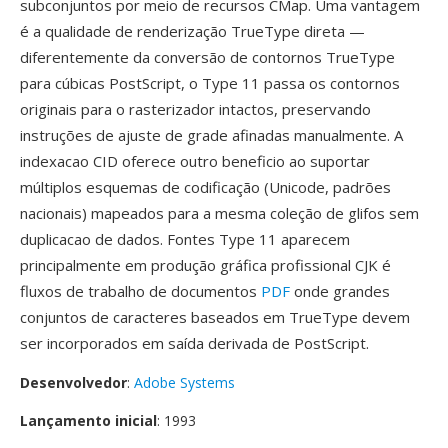
subconjuntos por meio de recursos CMap. Uma vantagem
é a qualidade de renderização TrueType direta —
diferentemente da conversão de contornos TrueType
para cúbicas PostScript, o Type 11 passa os contornos
originais para o rasterizador intactos, preservando
instruções de ajuste de grade afinadas manualmente. A
indexacao CID oferece outro beneficio ao suportar
múltiplos esquemas de codificação (Unicode, padrões
nacionais) mapeados para a mesma coleção de glifos sem
duplicacao de dados. Fontes Type 11 aparecem
principalmente em produção gráfica profissional CJK é
fluxos de trabalho de documentos
PDF
onde grandes
conjuntos de caracteres baseados em TrueType devem
ser incorporados em saída derivada de PostScript.
Desenvolvedor
:
Adobe Systems
Lançamento inicial
: 1993