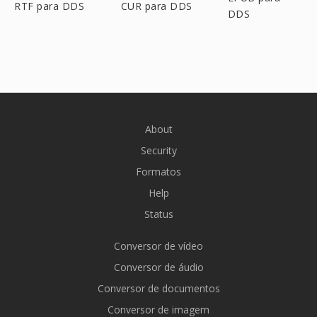
RTF para DDS
CUR para DDS
DDS
About
Security
Formatos
Help
Status
Conversor de vídeo
Conversor de áudio
Conversor de documentos
Conversor de imagem