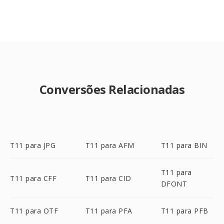
Conversões Relacionadas
T11 para JPG
T11 para AFM
T11 para BIN
T11 para
T11 para CFF
T11 para CID
DFONT
T11 para OTF
T11 para PFA
T11 para PFB