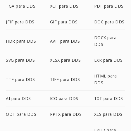
TGA para DDS
XCF para DDS
PDF para DDS
JFIF para DDS
GIF para DDS
DOC para DDS
DOCX para
HDR para DDS
AVIF para DDS
DDS
SVG para DDS
XLSX para DDS
EXR para DDS
HTML para
TTF para DDS
TIFF para DDS
DDS
AI para DDS
ICO para DDS
TXT para DDS
ODT para DDS
PPTX para DDS
XLS para DDS
EPUB para