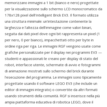
memorizzano immagini a 1 bit (bianco e nero) progettate
per la visualizzazione sullo schermo LCD monocromatico da
178x128 pixel dell'Intelligent Brick EV3. Il formato utilizza
una struttura minimale: un'intestazione contenente la
larghezza e l'altezza dell'immagine come valori binari,
seguita dai dati pixel dove ogni bit rappresenta un pixel (1
per nero, 0 per bianco), impacchettati otto per byte in
ordine riga per riga. Le immagini RGF vengono usate come
grafiche personalizzate per il display nei programmi EV3 —
studenti e appassionati le creano per display di stato del
robot, interfacce utente, schermate di avvio e fotogrammi
di animazione mostrati sullo schermo del brick durante
l'esecuzione del programma. Le immagini sono tipicamente
progettate usando il software LEGO EV3 (che include un
editor di immagini integrato) o convertite da altri formati
usando strumenti della comunità. RGF si inserisce nella più
ampia piattaforma educativa di robotica LEGO, dove il