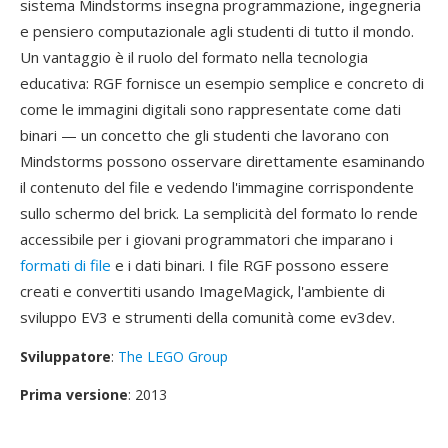
sistema Mindstorms insegna programmazione, ingegneria
e pensiero computazionale agli studenti di tutto il mondo.
Un vantaggio è il ruolo del formato nella tecnologia
educativa: RGF fornisce un esempio semplice e concreto di
come le immagini digitali sono rappresentate come dati
binari — un concetto che gli studenti che lavorano con
Mindstorms possono osservare direttamente esaminando
il contenuto del file e vedendo l'immagine corrispondente
sullo schermo del brick. La semplicità del formato lo rende
accessibile per i giovani programmatori che imparano i
formati di file
e i dati binari. I file RGF possono essere
creati e convertiti usando ImageMagick, l'ambiente di
sviluppo EV3 e strumenti della comunità come ev3dev.
Sviluppatore
:
The LEGO Group
Prima versione
: 2013