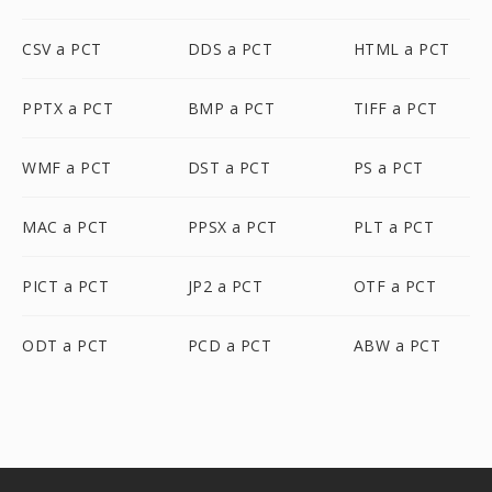
CSV a PCT
DDS a PCT
HTML a PCT
PPTX a PCT
BMP a PCT
TIFF a PCT
WMF a PCT
DST a PCT
PS a PCT
MAC a PCT
PPSX a PCT
PLT a PCT
PICT a PCT
JP2 a PCT
OTF a PCT
ODT a PCT
PCD a PCT
ABW a PCT