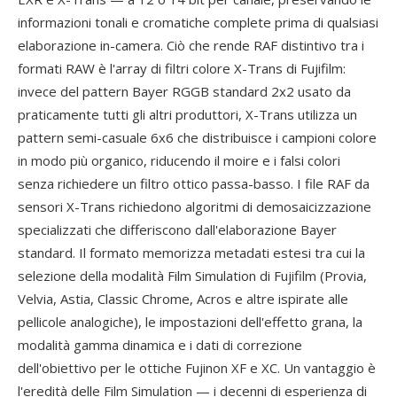
informazioni tonali e cromatiche complete prima di qualsiasi
elaborazione in-camera. Ciò che rende RAF distintivo tra i
formati RAW è l'array di filtri colore X-Trans di Fujifilm:
invece del pattern Bayer RGGB standard 2x2 usato da
praticamente tutti gli altri produttori, X-Trans utilizza un
pattern semi-casuale 6x6 che distribuisce i campioni colore
in modo più organico, riducendo il moire e i falsi colori
senza richiedere un filtro ottico passa-basso. I file RAF da
sensori X-Trans richiedono algoritmi di demosaicizzazione
specializzati che differiscono dall'elaborazione Bayer
standard. Il formato memorizza metadati estesi tra cui la
selezione della modalità Film Simulation di Fujifilm (Provia,
Velvia, Astia, Classic Chrome, Acros e altre ispirate alle
pellicole analogiche), le impostazioni dell'effetto grana, la
modalità gamma dinamica e i dati di correzione
dell'obiettivo per le ottiche Fujinon XF e XC. Un vantaggio è
l'eredità delle Film Simulation — i decenni di esperienza di