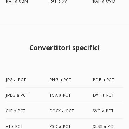
RAF a XBM
RAF a XV
RAF a XWD
Convertitori specifici
JPG a PCT
PNG a PCT
PDF a PCT
JPEG a PCT
TGA a PCT
DXF a PCT
GIF a PCT
DOCX a PCT
SVG a PCT
AI a PCT
PSD a PCT
XLSX a PCT