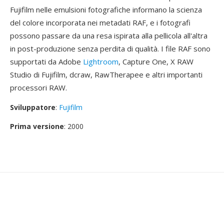
Fujifilm nelle emulsioni fotografiche informano la scienza
del colore incorporata nei metadati RAF, e i fotografi
possono passare da una resa ispirata alla pellicola all'altra
in post-produzione senza perdita di qualità. I file RAF sono
supportati da Adobe
Lightroom
, Capture One, X RAW
Studio di Fujifilm, dcraw, RawTherapee e altri importanti
processori RAW.
Sviluppatore
:
Fujifilm
Prima versione
: 2000