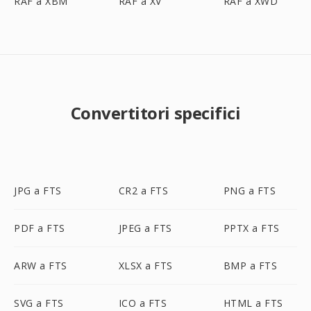
RAF a XBM
RAF a XV
RAF a XWD
Convertitori specifici
JPG a FTS
CR2 a FTS
PNG a FTS
PDF a FTS
JPEG a FTS
PPTX a FTS
ARW a FTS
XLSX a FTS
BMP a FTS
SVG a FTS
ICO a FTS
HTML a FTS