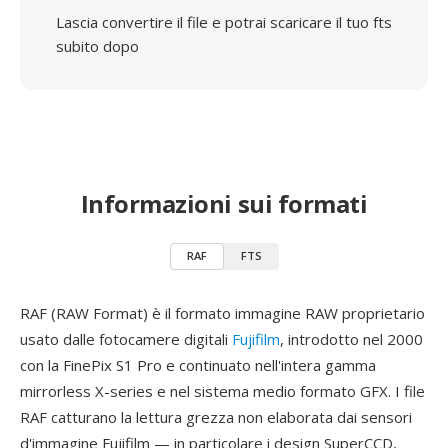
Lascia convertire il file e potrai scaricare il tuo fts
subito dopo
Informazioni sui formati
RAF
FTS
RAF (RAW Format) è il formato immagine RAW proprietario
usato dalle fotocamere digitali
Fujifilm
, introdotto nel 2000
con la FinePix S1 Pro e continuato nell'intera gamma
mirrorless X-series e nel sistema medio formato GFX. I file
RAF catturano la lettura grezza non elaborata dai sensori
d'immagine Fujifilm — in particolare i design SuperCCD,