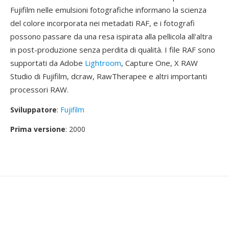
Fujifilm nelle emulsioni fotografiche informano la scienza
del colore incorporata nei metadati RAF, e i fotografi
possono passare da una resa ispirata alla pellicola all'altra
in post-produzione senza perdita di qualità. I file RAF sono
supportati da Adobe
Lightroom
, Capture One, X RAW
Studio di Fujifilm, dcraw, RawTherapee e altri importanti
processori RAW.
Sviluppatore
:
Fujifilm
Prima versione
: 2000