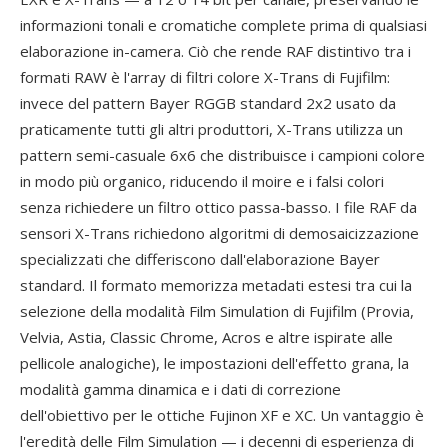
informazioni tonali e cromatiche complete prima di qualsiasi
elaborazione in-camera. Ciò che rende RAF distintivo tra i
formati RAW è l'array di filtri colore X-Trans di Fujifilm:
invece del pattern Bayer RGGB standard 2x2 usato da
praticamente tutti gli altri produttori, X-Trans utilizza un
pattern semi-casuale 6x6 che distribuisce i campioni colore
in modo più organico, riducendo il moire e i falsi colori
senza richiedere un filtro ottico passa-basso. I file RAF da
sensori X-Trans richiedono algoritmi di demosaicizzazione
specializzati che differiscono dall'elaborazione Bayer
standard. Il formato memorizza metadati estesi tra cui la
selezione della modalità Film Simulation di Fujifilm (Provia,
Velvia, Astia, Classic Chrome, Acros e altre ispirate alle
pellicole analogiche), le impostazioni dell'effetto grana, la
modalità gamma dinamica e i dati di correzione
dell'obiettivo per le ottiche Fujinon XF e XC. Un vantaggio è
l'eredità delle Film Simulation — i decenni di esperienza di