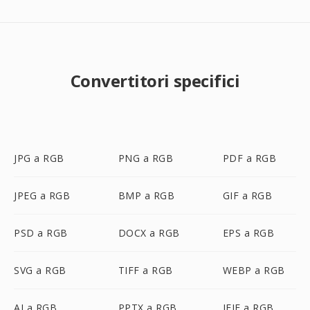
Convertitori specifici
JPG a RGB
PNG a RGB
PDF a RGB
JPEG a RGB
BMP a RGB
GIF a RGB
PSD a RGB
DOCX a RGB
EPS a RGB
SVG a RGB
TIFF a RGB
WEBP a RGB
AI a RGB
PPTX a RGB
JFIF a RGB