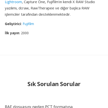
Lightroom
, Capture Öne, Fujifilm'ın kendi X RAW Studio
yazılımı, dcraw, RawTherapee ve diğer başlıca RAW
işlemciler tarafından desteklenmektedir.
Geliştirici
:
Fujifilm
İlk yayın
: 2000
Sık Sorulan Sorular
RAF dosyasını neden PCT formatına