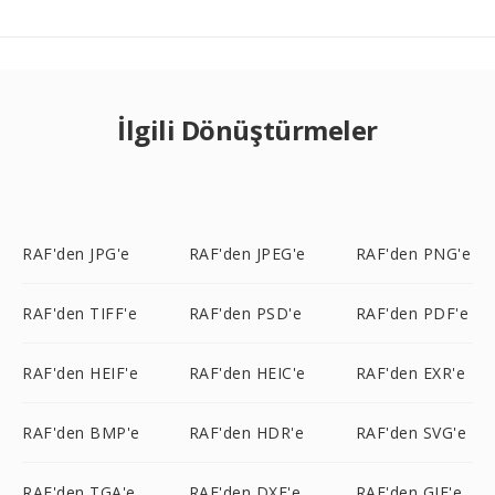
İlgili Dönüştürmeler
RAF'den JPG'e
RAF'den JPEG'e
RAF'den PNG'e
RAF'den TIFF'e
RAF'den PSD'e
RAF'den PDF'e
RAF'den HEIF'e
RAF'den HEIC'e
RAF'den EXR'e
RAF'den BMP'e
RAF'den HDR'e
RAF'den SVG'e
RAF'den TGA'e
RAF'den DXF'e
RAF'den GIF'e