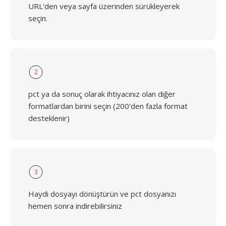
URL'den veya sayfa üzerinden sürükleyerek
seçin.
2
pct ya da sonuç olarak ihtiyacınız olan diğer
formatlardan birini seçin (200'den fazla format
desteklenir)
3
Haydi dosyayı dönüştürün ve pct dosyanızı
hemen sonra indirebilirsiniz