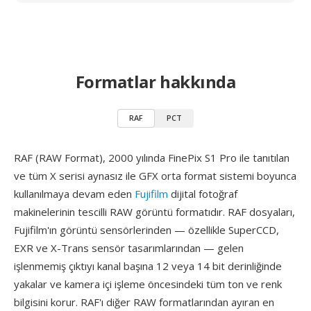
Formatlar hakkında
RAF
PCT
RAF (RAW Format), 2000 yılında FinePix S1 Pro ile tanıtılan
ve tüm X serisi aynasız ile GFX orta format sistemi boyunca
kullanılmaya devam eden
Fujifilm
dijital fotoğraf
makinelerinin tescilli RAW görüntü formatıdır. RAF dosyaları,
Fujifilm'ın görüntü sensörlerinden — özellikle SuperCCD,
EXR ve X-Trans sensör tasarımlarından — gelen
işlenmemiş çıktıyı kanal başına 12 veya 14 bit derinliğinde
yakalar ve kamera içi işleme öncesindeki tüm ton ve renk
bilgisini korur. RAF'ı diğer RAW formatlarından ayıran en