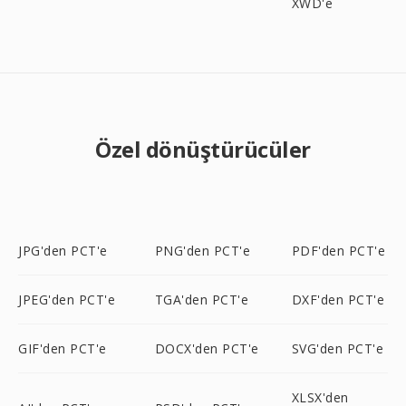
XWD'e
Özel dönüştürücüler
JPG'den PCT'e
PNG'den PCT'e
PDF'den PCT'e
JPEG'den PCT'e
TGA'den PCT'e
DXF'den PCT'e
GIF'den PCT'e
DOCX'den PCT'e
SVG'den PCT'e
XLSX'den