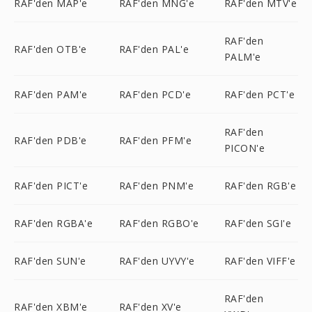
RAF'den MAP'e
RAF'den MNG'e
RAF'den MTV'e
RAF'den
RAF'den OTB'e
RAF'den PAL'e
PALM'e
RAF'den PAM'e
RAF'den PCD'e
RAF'den PCT'e
RAF'den
RAF'den PDB'e
RAF'den PFM'e
PICON'e
RAF'den PICT'e
RAF'den PNM'e
RAF'den RGB'e
RAF'den RGBA'e
RAF'den RGBO'e
RAF'den SGI'e
RAF'den SUN'e
RAF'den UYVY'e
RAF'den VIFF'e
RAF'den
RAF'den XBM'e
RAF'den XV'e