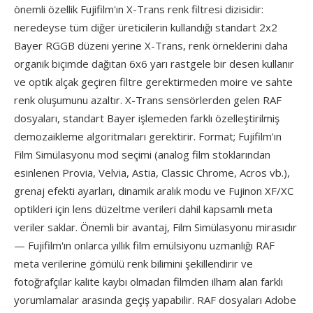
önemli özellik Fujifilm'ın X-Trans renk filtresi dizisidir:
neredeyse tüm diğer üreticilerin kullandığı standart 2x2
Bayer RGGB düzeni yerine X-Trans, renk örneklerini daha
organik biçimde dağıtan 6x6 yarı rastgele bir desen kullanır
ve optik alçak geçiren filtre gerektirmeden moire ve sahte
renk oluşumunu azaltır. X-Trans sensörlerden gelen RAF
dosyaları, standart Bayer işlemeden farklı özelleştirilmiş
demozaikleme algoritmaları gerektirir. Format; Fujifilm'ın
Film Simülasyonu mod seçimi (analog film stoklarından
esinlenen Provia, Velvia, Astia, Classic Chrome, Acros vb.),
grenaj efekti ayarları, dinamik aralık modu ve Fujinon XF/XC
optikleri için lens düzeltme verileri dahil kapsamlı meta
veriler saklar. Önemli bir avantaj, Film Simülasyonu mirasıdır
— Fujifilm'ın onlarca yıllık film emülsiyonu uzmanlığı RAF
meta verilerine gömülü renk bilimini şekillendirir ve
fotoğrafçılar kalite kaybı olmadan filmden ilham alan farklı
yorumlamalar arasında geçiş yapabilir. RAF dosyaları Adobe