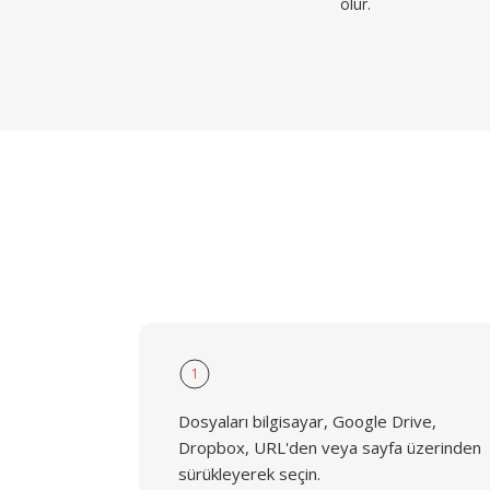
olur.
1
Dosyaları bilgisayar, Google Drive,
Dropbox, URL'den veya sayfa üzerinden
sürükleyerek seçin.