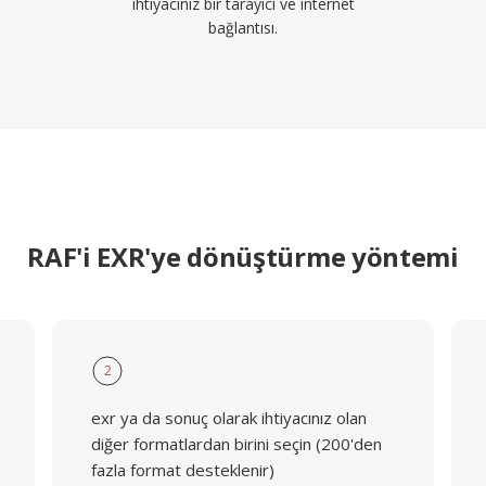
ihtiyacınız bir tarayıcı ve internet
bağlantısı.
RAF'i EXR'ye dönüştürme yöntemi
2
exr ya da sonuç olarak ihtiyacınız olan
diğer formatlardan birini seçin (200'den
fazla format desteklenir)