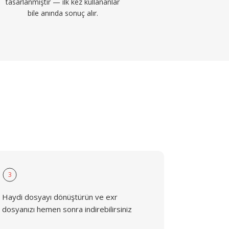
tasarlanmıştır — ilk kez kullananlar
bile anında sonuç alır.
3
Haydi dosyayı dönüştürün ve exr
dosyanızı hemen sonra indirebilirsiniz