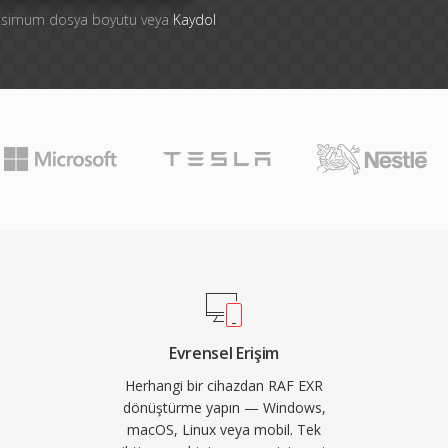
aksimum dosya boyutu veya
Kaydol
Evrensel Erişim
Herhangi bir cihazdan RAF EXR
dönüştürme yapın — Windows,
macOS, Linux veya mobil. Tek