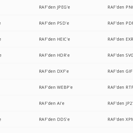
RAF'den JPEG'e
RAF'den PN
e
RAF'den PSD'e
RAF'den PD
e
RAF'den HEIC'e
RAF'den EXR
e
RAF'den HDR'e
RAF'den SVG
e
RAF'den DXF'e
RAF'den GIF
RAF'den WEBP'e
RAF'den RTF
RAF'den AI'e
RAF'den JP2
e
RAF'den DDS'e
RAF'den XP