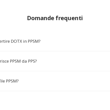
Domande frequenti
ertire DOTX in PPSM?
erisce PPSM da PPS?
file PPSM?