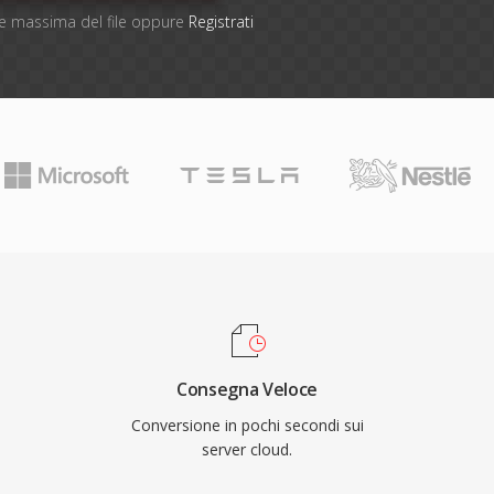
one massima del file oppure
Registrati
Consegna Veloce
Conversione in pochi secondi sui
server cloud.