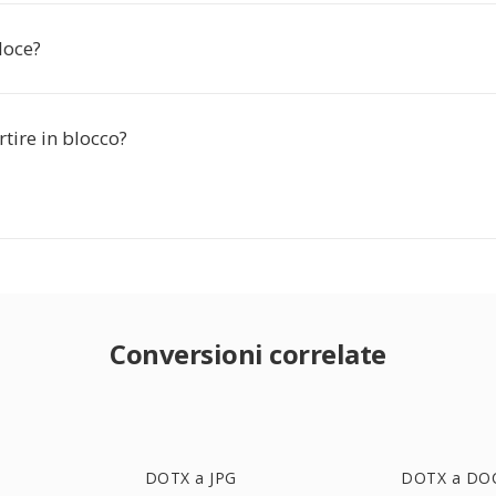
loce?
tire in blocco?
Conversioni correlate
DOTX a JPG
DOTX a DO