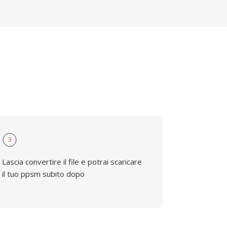
3
Lascia convertire il file e potrai scaricare
il tuo ppsm subito dopo