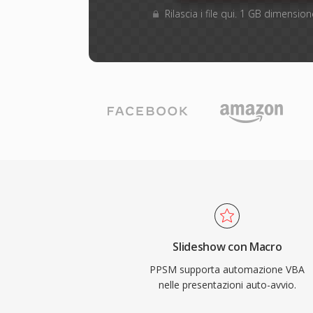
Rilascia i file qui. 1 GB dimensi
Slideshow con Macro
PPSM supporta automazione VBA
nelle presentazioni auto-avvio.