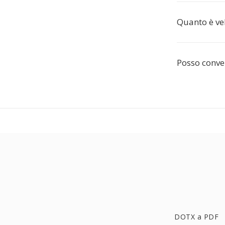
Quanto è ve
Posso conver
DOTX a PDF