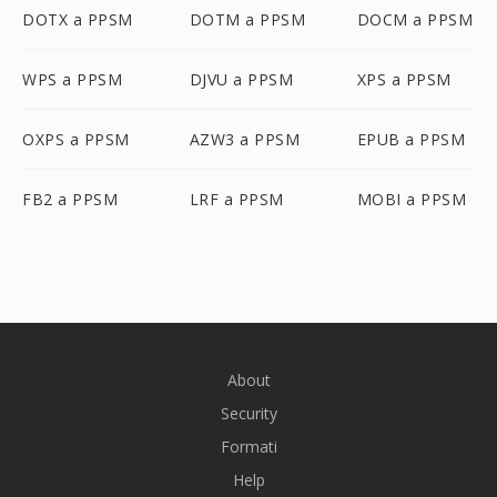
DOTX a PPSM
DOTM a PPSM
DOCM a PPSM
WPS a PPSM
DJVU a PPSM
XPS a PPSM
OXPS a PPSM
AZW3 a PPSM
EPUB a PPSM
FB2 a PPSM
LRF a PPSM
MOBI a PPSM
About
Security
Formati
Help