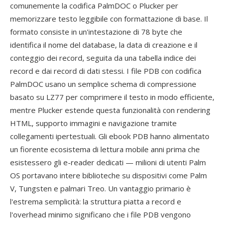
comunemente la codifica PalmDOC o Plucker per
memorizzare testo leggibile con formattazione di base. Il
formato consiste in un'intestazione di 78 byte che
identifica il nome del database, la data di creazione e il
conteggio dei record, seguita da una tabella indice dei
record e dai record di dati stessi. I file PDB con codifica
PalmDOC usano un semplice schema di compressione
basato su LZ77 per comprimere il testo in modo efficiente,
mentre Plucker estende questa funzionalità con rendering
HTML, supporto immagini e navigazione tramite
collegamenti ipertestuali. Gli ebook PDB hanno alimentato
un fiorente ecosistema di lettura mobile anni prima che
esistessero gli e-reader dedicati — milioni di utenti Palm
OS portavano intere biblioteche su dispositivi come Palm
V, Tungsten e palmari Treo. Un vantaggio primario è
l'estrema semplicità: la struttura piatta a record e
l'overhead minimo significano che i file PDB vengono