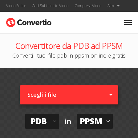
Video Editor
Add Subtitles to Video
Compress Video
Altro
Convertitore da PDB ad PPSM
Converti i tuoi file pdb in ppsm online e gratis
Scegli i file
PDB
PPSM
in